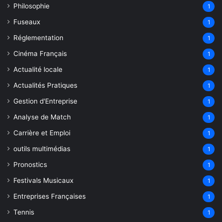
Philosophie
1
Fuseaux
1
Réglementation
1
Cinéma Français
1
Actualité locale
1
Actualités Pratiques
1
Gestion d'Entreprise
1
Analyse de Match
1
Carrière et Emploi
1
outils multimédias
1
Pronostics
1
Festivals Musicaux
1
Entreprises Françaises
1
Tennis
1