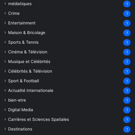
médiatiques
1
Crime
1
Entertainment
1
Maison & Bricolage
1
Sports & Tennis
1
Cinéma & Télévision
1
Musique et Célébrités
1
Célébrités & Télévision
1
Sport & Football
1
Actualité Internationale
1
bien-etre
1
Digital Media
1
Carrières et Sciences Spatiales
1
Destinations
1