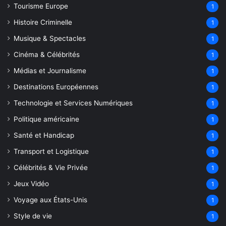
Tourisme Europe
1
Histoire Criminelle
1
Musique & Spectacles
1
Cinéma & Célébrités
1
Médias et Journalisme
1
Destinations Européennes
1
Technologie et Services Numériques
1
Politique américaine
1
Santé et Handicap
1
Transport et Logistique
1
Célébrités & Vie Privée
1
Jeux Vidéo
1
Voyage aux États-Unis
1
Style de vie
1