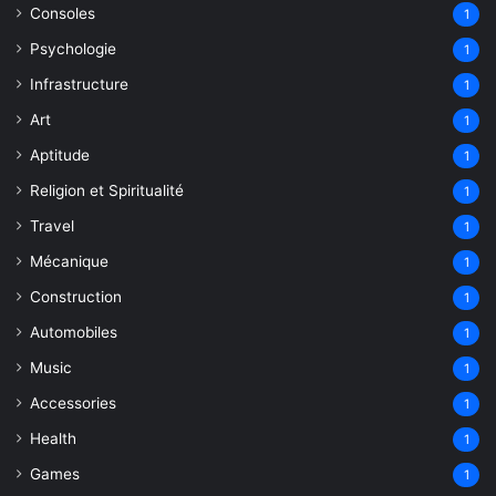
Consoles
1
Psychologie
1
Infrastructure
1
Art
1
Aptitude
1
Religion et Spiritualité
1
Travel
1
Mécanique
1
Construction
1
Automobiles
1
Music
1
Accessories
1
Health
1
Games
1