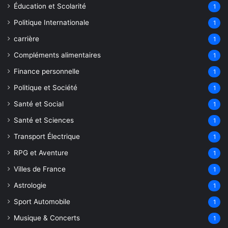
Éducation et Scolarité
1
Politique Internationale
1
carrière
1
Compléments alimentaires
1
Finance personnelle
1
Politique et Société
1
Santé et Social
1
Santé et Sciences
1
Transport Électrique
1
RPG et Aventure
1
Villes de France
1
Astrologie
1
Sport Automobile
1
Musique & Concerts
1