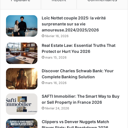
Loïc Nottet couple 2025: la vérité
surprenante sur sa vie
amoureuse.2024/2025/2026
février 16, 2026
Real Estate Law: Essential Truths That
Protect or Hurt You 2026
mars 15, 2026
Discover Charles Schwab Bank: Your
Complete Banking Solution
mars 16, 2026
SAFTI Immobilier: The Smart Way to Buy
or Sell Property in France 2026
février 24, 2026
Clippers vs Denver Nuggets Match
Player Stats: Full Breakdown 2026