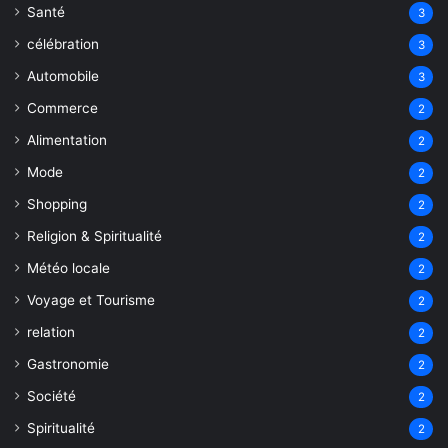
Santé
3
célébration
3
Automobile
3
Commerce
2
Alimentation
2
Mode
2
Shopping
2
Religion & Spiritualité
2
Météo locale
2
Voyage et Tourisme
2
relation
2
Gastronomie
2
Société
2
Spiritualité
2