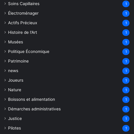
Soins Capillaires
1
Électroménager
1
Actifs Précieux
1
Histoire de l'Art
1
Musées
1
Politique Économique
1
Patrimoine
1
news
1
Joueurs
1
Nature
1
Boissons et alimentation
1
Démarches administratives
1
Justice
1
Pilotes
1