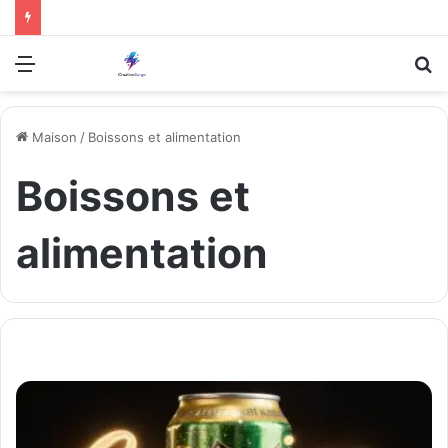
Menu
R
Maison
/
Boissons et alimentation
Boissons et
alimentation