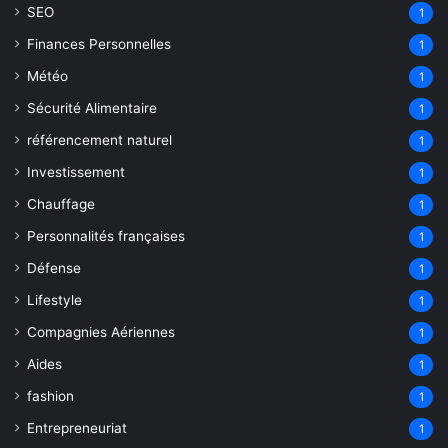
SEO
1
Finances Personnelles
1
Météo
1
Sécurité Alimentaire
1
référencement naturel
1
Investissement
1
Chauffage
1
Personnalités françaises
1
Défense
1
Lifestyle
1
Compagnies Aériennes
1
Aides
1
fashion
1
Entrepreneuriat
1