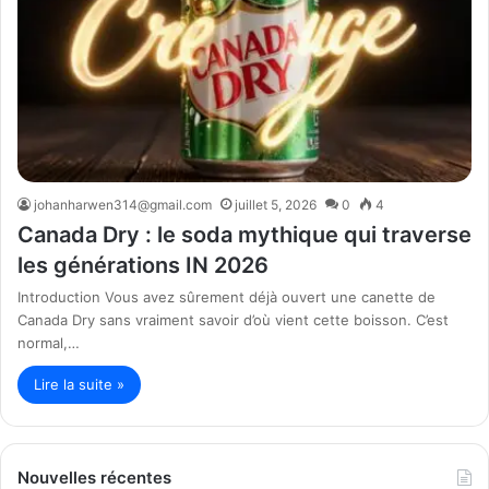
johanharwen314@gmail.com
juillet 5, 2026
0
4
Canada Dry : le soda mythique qui traverse
les générations IN 2026
Introduction Vous avez sûrement déjà ouvert une canette de
Canada Dry sans vraiment savoir d’où vient cette boisson. C’est
normal,…
Lire la suite »
Nouvelles récentes