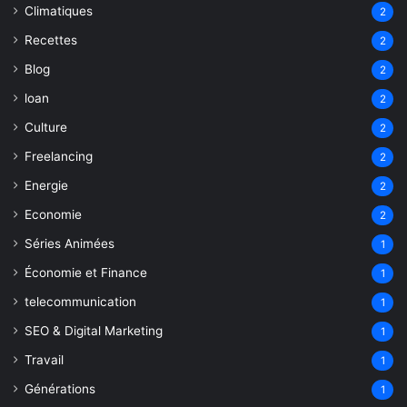
Climatiques
2
Recettes
2
Blog
2
loan
2
Culture
2
Freelancing
2
Energie
2
Economie
2
Séries Animées
1
Économie et Finance
1
telecommunication
1
SEO & Digital Marketing
1
Travail
1
Générations
1