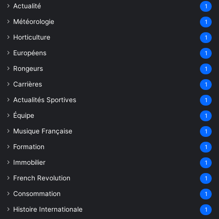
Actualité
1
Météorologie
1
Horticulture
1
Européens
1
Rongeurs
1
Carrières
1
Actualités Sportives
1
Équipe
1
Musique Française
1
Formation
1
Immobilier
1
French Revolution
1
Consommation
1
Histoire Internationale
1