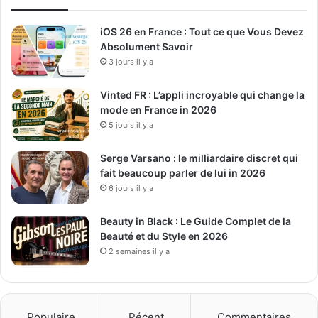
iOS 26 en France : Tout ce que Vous Devez
Absolument Savoir
3 jours il y a
Vinted FR : L’appli incroyable qui change la
mode en France in 2026
5 jours il y a
Serge Varsano : le milliardaire discret qui
fait beaucoup parler de lui in 2026
6 jours il y a
Beauty in Black : Le Guide Complet de la
Beauté et du Style en 2026
2 semaines il y a
Populaire
Récent
Commentaires