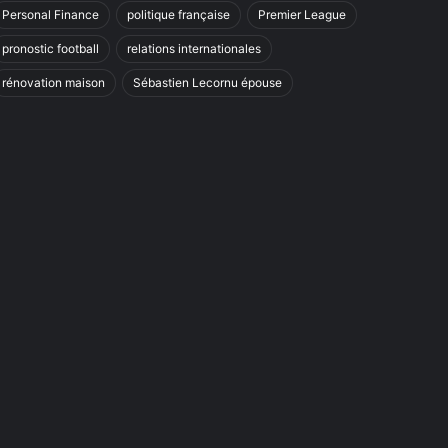
Personal Finance
politique française
Premier League
pronostic football
relations internationales
rénovation maison
Sébastien Lecornu épouse