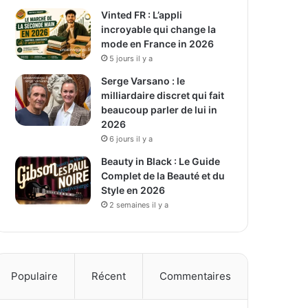
Vinted FR : L’appli
incroyable qui change la
mode en France in 2026
5 jours il y a
Serge Varsano : le
milliardaire discret qui fait
beaucoup parler de lui in
2026
6 jours il y a
Beauty in Black : Le Guide
Complet de la Beauté et du
Style en 2026
2 semaines il y a
Populaire
Récent
Commentaires