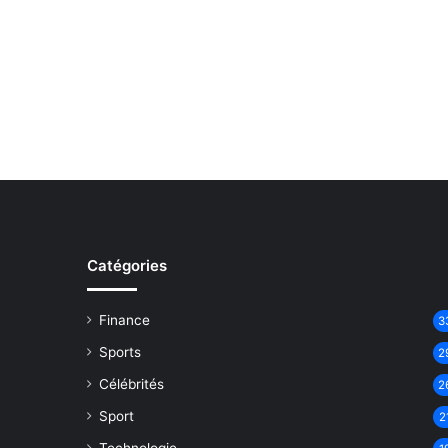
Catégories
Finance
3
Sports
2
Célébrités
2
Sport
2