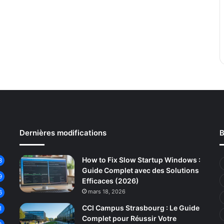
Dernières modifications
B
How to Fix Slow Startup Windows :
3
Guide Complet avec des Solutions
9
Efficaces (2026)
mars 18, 2026
6
CCI Campus Strasbourg : Le Guide
1
Complet pour Réussir Votre