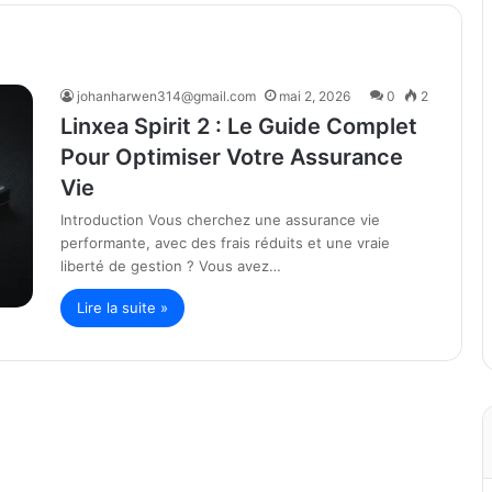
johanharwen314@gmail.com
mai 2, 2026
0
2
Linxea Spirit 2 : Le Guide Complet
Pour Optimiser Votre Assurance
Vie
Introduction Vous cherchez une assurance vie
performante, avec des frais réduits et une vraie
liberté de gestion ? Vous avez…
Lire la suite »