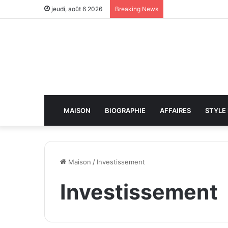
jeudi, août 6 2026
Breaking News
MAISON
BIOGRAPHIE
AFFAIRES
STYLE 
Maison
/
Investissement
Investissement