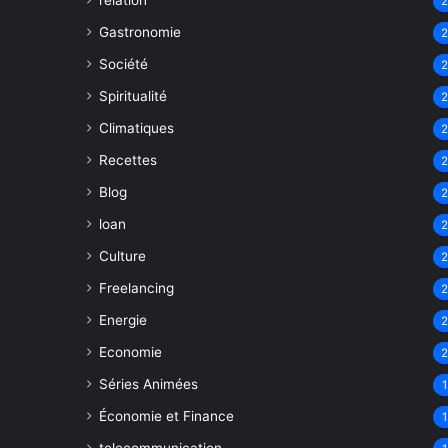
relation
Gastronomie
Société
Spiritualité
Climatiques
Recettes
Blog
loan
Culture
Freelancing
Energie
Economie
Séries Animées
1
Économie et Finance
1