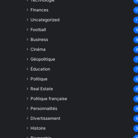
Technologie
1
Finances
1
Uncategorized
1
Football
Business
Cinéma
Géopolitique
Éducation
Politique
Real Estate
Politique française
Personnalités
Divertissement
Histoire