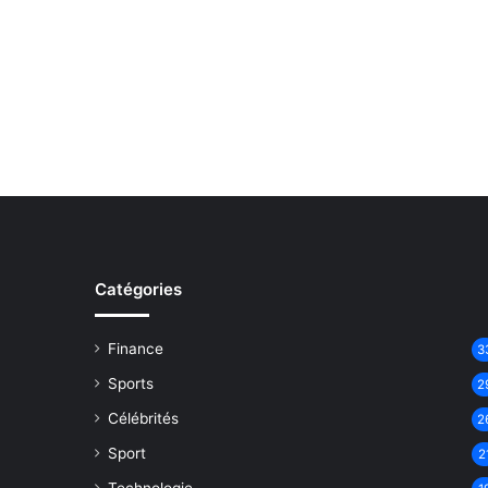
Catégories
Finance
3
Sports
2
Célébrités
2
Sport
2