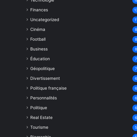
Technologie
1
Finances
1
Uncategorized
1
Cinéma
Football
Business
Éducation
Géopolitique
Divertissement
Politique française
Personnalités
Politique
Real Estate
Tourisme