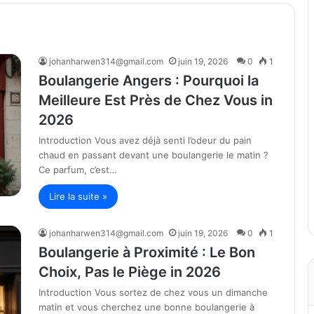
johanharwen314@gmail.com
juin 19, 2026
0
1
Boulangerie Angers : Pourquoi la
Meilleure Est Près de Chez Vous in
2026
Introduction Vous avez déjà senti l’odeur du pain
chaud en passant devant une boulangerie le matin ?
Ce parfum, c’est…
Lire la suite »
johanharwen314@gmail.com
juin 19, 2026
0
1
Boulangerie à Proximité : Le Bon
Choix, Pas le Piège in 2026
Introduction Vous sortez de chez vous un dimanche
matin et vous cherchez une bonne boulangerie à