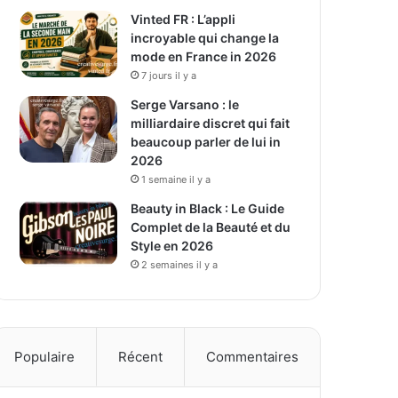
Vinted FR : L’appli
incroyable qui change la
mode en France in 2026
7 jours il y a
Serge Varsano : le
milliardaire discret qui fait
beaucoup parler de lui in
2026
1 semaine il y a
Beauty in Black : Le Guide
Complet de la Beauté et du
Style en 2026
2 semaines il y a
Populaire
Récent
Commentaires