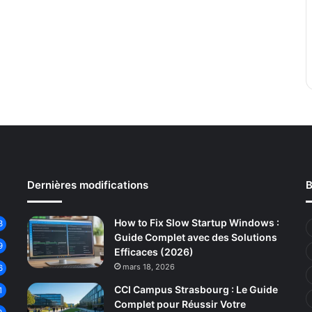
Dernières modifications
B
How to Fix Slow Startup Windows :
3
Guide Complet avec des Solutions
9
Efficaces (2026)
mars 18, 2026
6
CCI Campus Strasbourg : Le Guide
1
Complet pour Réussir Votre