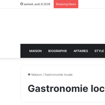
samedi, août 8 2026
Breaking News
MAISON
BIOGRAPHIE
AFFAIRES
STYLE 
Maison
/
Gastronomie locale
Gastronomie loc