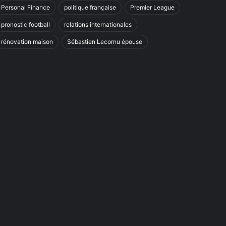
Personal Finance
politique française
Premier League
pronostic football
relations internationales
rénovation maison
Sébastien Lecornu épouse