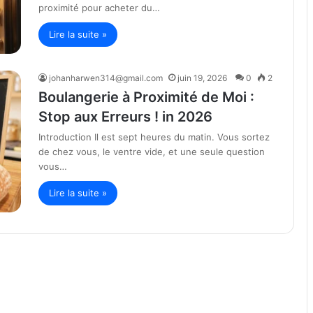
proximité pour acheter du…
Lire la suite »
johanharwen314@gmail.com
juin 19, 2026
0
2
Boulangerie à Proximité de Moi :
Stop aux Erreurs ! in 2026
Introduction Il est sept heures du matin. Vous sortez
de chez vous, le ventre vide, et une seule question
vous…
Lire la suite »