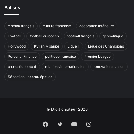
Balises
cinéma français
culture française
décoration intérieure
Football
football européen
football français
géopolitique
Hollywood
Kylian Mbappé
Ligue 1
Ligue des Champions
Personal Finance
politique française
Premier League
pronostic football
relations internationales
rénovation maison
Sébastien Lecornu épouse
© Droit d'auteur 2026
Facebook
Twitter
YouTube
Instagram