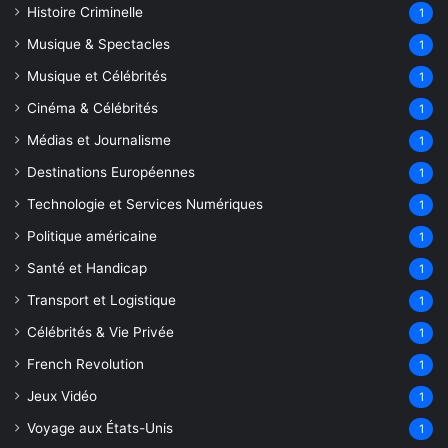
Histoire Criminelle
1
Musique & Spectacles
1
Musique et Célébrités
1
Cinéma & Célébrités
1
Médias et Journalisme
1
Destinations Européennes
1
Technologie et Services Numériques
1
Politique américaine
1
Santé et Handicap
1
Transport et Logistique
1
Célébrités & Vie Privée
1
French Revolution
1
Jeux Vidéo
1
Voyage aux États-Unis
1