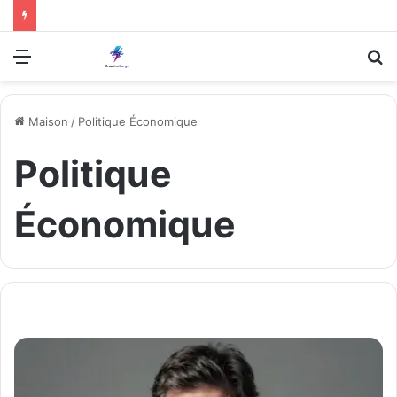
Menu
R
Maison
/
Politique Économique
Politique
Économique