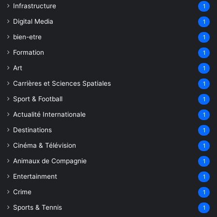
Infrastructure
1
Digital Media
1
bien-etre
1
Formation
1
Art
1
Carrières et Sciences Spatiales
1
Sport & Football
1
Actualité Internationale
1
Destinations
1
Cinéma & Télévision
1
Animaux de Compagnie
1
Entertainment
1
Crime
1
Sports & Tennis
1