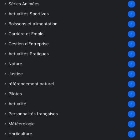
Séries Animées
1
Actualités Sportives
1
Boissons et alimentation
1
Carrière et Emploi
1
Gestion d'Entreprise
1
Actualités Pratiques
1
Nature
1
Justice
1
référencement naturel
1
Pilotes
1
Actualité
1
Personnalités françaises
1
Météorologie
1
Horticulture
1