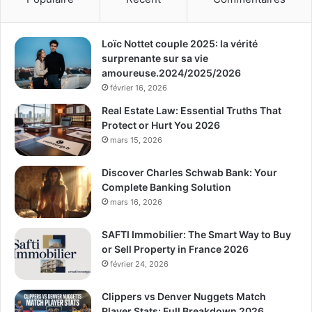
Loïc Nottet couple 2025: la vérité
surprenante sur sa vie
amoureuse.2024/2025/2026
février 16, 2026
Real Estate Law: Essential Truths That
Protect or Hurt You 2026
mars 15, 2026
Discover Charles Schwab Bank: Your
Complete Banking Solution
mars 16, 2026
SAFTI Immobilier: The Smart Way to Buy
or Sell Property in France 2026
février 24, 2026
Clippers vs Denver Nuggets Match
Player Stats: Full Breakdown 2026