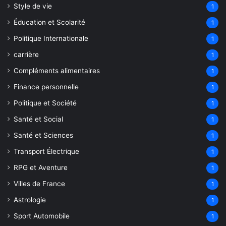
Style de vie
1
Éducation et Scolarité
1
Politique Internationale
1
carrière
1
Compléments alimentaires
1
Finance personnelle
1
Politique et Société
1
Santé et Social
1
Santé et Sciences
1
Transport Électrique
1
RPG et Aventure
1
Villes de France
1
Astrologie
1
Sport Automobile
1