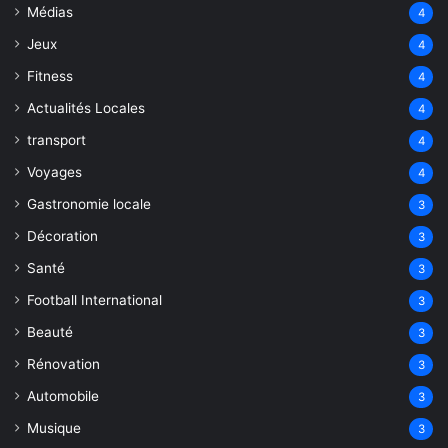
Médias
4
Jeux
4
Fitness
4
Actualités Locales
4
transport
4
Voyages
4
Gastronomie locale
3
Décoration
3
Santé
3
Football International
3
Beauté
3
Rénovation
3
Automobile
3
Musique
3