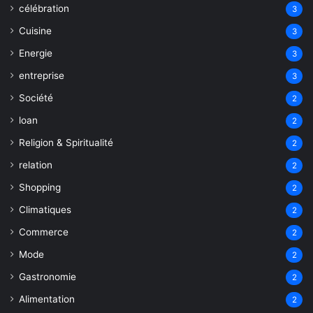
célébration
3
Cuisine
3
Energie
3
entreprise
3
Société
2
loan
2
Religion & Spiritualité
2
relation
2
Shopping
2
Climatiques
2
Commerce
2
Mode
2
Gastronomie
2
Alimentation
2