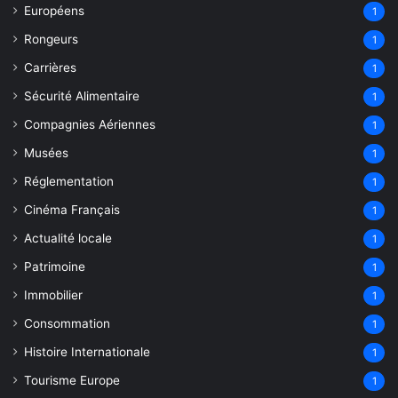
Européens
1
Rongeurs
1
Carrières
1
Sécurité Alimentaire
1
Compagnies Aériennes
1
Musées
1
Réglementation
1
Cinéma Français
1
Actualité locale
1
Patrimoine
1
Immobilier
1
Consommation
1
Histoire Internationale
1
Tourisme Europe
1