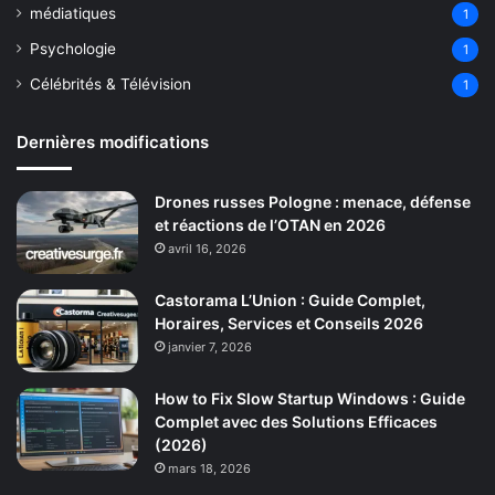
médiatiques
1
Psychologie
1
Célébrités & Télévision
1
Dernières modifications
Drones russes Pologne : menace, défense
et réactions de l’OTAN en 2026
avril 16, 2026
Castorama L’Union : Guide Complet,
Horaires, Services et Conseils 2026
janvier 7, 2026
How to Fix Slow Startup Windows : Guide
Complet avec des Solutions Efficaces
(2026)
mars 18, 2026