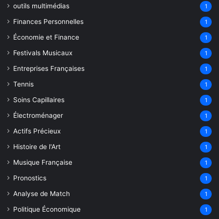
outils multimédias
1
Finances Personnelles
1
Économie et Finance
1
Festivals Musicaux
1
Entreprises Françaises
1
Tennis
1
Soins Capillaires
1
Électroménager
1
Actifs Précieux
1
Histoire de l'Art
1
Musique Française
1
Pronostics
1
Analyse de Match
1
Politique Économique
1