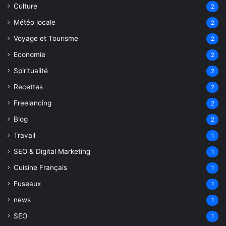
Culture
2
Météo locale
2
Voyage et Tourisme
2
Economie
2
Spiritualité
2
Recettes
2
Freelancing
2
Blog
2
Travail
1
SEO & Digital Marketing
1
Cuisine Français
1
Fuseaux
1
news
1
SEO
1