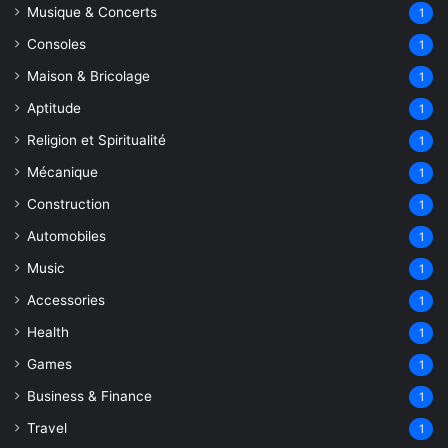
Musique & Concerts
1
Consoles
1
Maison & Bricolage
1
Aptitude
1
Religion et Spiritualité
1
Mécanique
1
Construction
1
Automobiles
1
Music
1
Accessories
1
Health
1
Games
1
Business & Finance
1
Travel
1