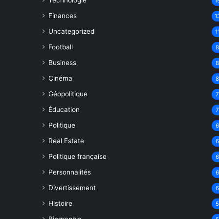
Technologie
1
Finances
1
Uncategorized
1
Football
Business
Cinéma
Géopolitique
Éducation
Politique
Real Estate
Politique française
Personnalités
Divertissement
Histoire