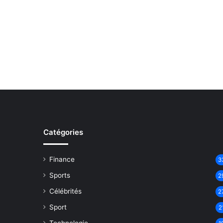
Catégories
Finance
3
Sports
2
Célébrités
2
Sport
2