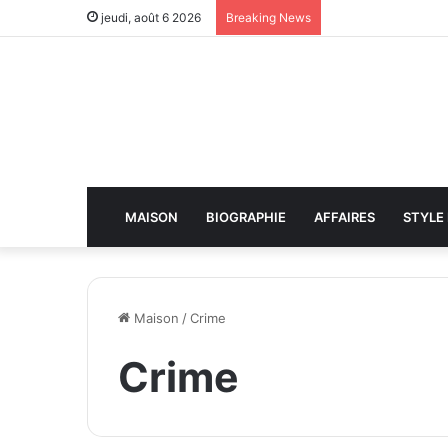
jeudi, août 6 2026
Breaking News
MAISON
BIOGRAPHIE
AFFAIRES
STYLE 
Maison
/
Crime
Crime