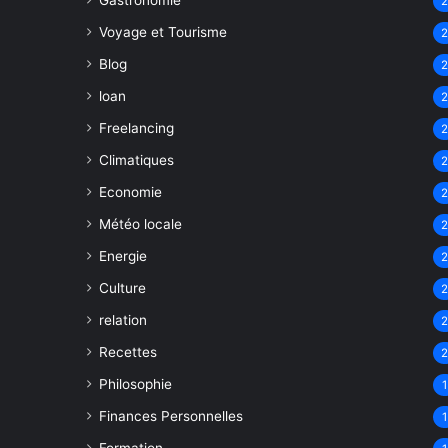
Gastronomie
Voyage et Tourisme
Blog
loan
Freelancing
Climatiques
Economie
Météo locale
Energie
Culture
relation
Recettes
Philosophie
1
Finances Personnelles
1