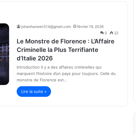
johanharwen314@gmail.com
février 19, 2026
0
22
Le Monstre de Florence : L’Affaire
Criminelle la Plus Terrifiante
d’Italie 2026
Introduction Il y a des affaires criminelles qui
marquent l’histoire d’un pays pour toujours. Celle du
monstre de Florence est…
Lire la suite »