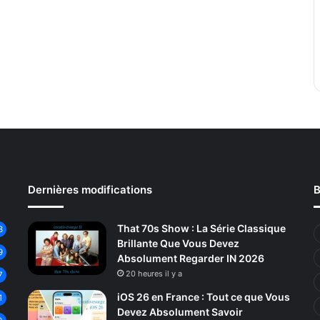
Dernières modifications
B
That 70s Show : La Série Classique
3
Brillante Que Vous Devez
9
Absolument Regarder IN 2026
20 heures il y a
7
iOS 26 en France : Tout ce que Vous
1
Devez Absolument Savoir