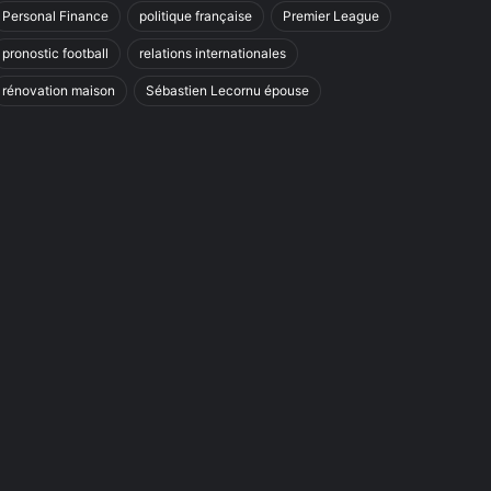
Personal Finance
politique française
Premier League
pronostic football
relations internationales
rénovation maison
Sébastien Lecornu épouse