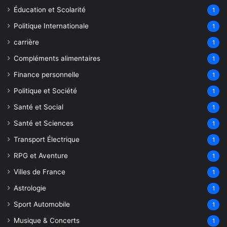
Éducation et Scolarité
1
Politique Internationale
1
carrière
1
Compléments alimentaires
1
Finance personnelle
1
Politique et Société
1
Santé et Social
1
Santé et Sciences
1
Transport Électrique
1
RPG et Aventure
1
Villes de France
1
Astrologie
1
Sport Automobile
1
Musique & Concerts
1