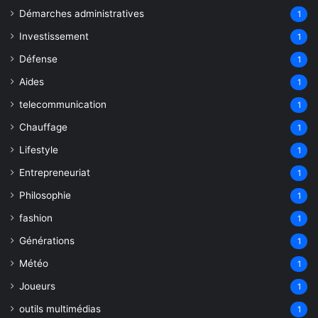
Démarches administratives
1
Investissement
1
Défense
1
Aides
1
telecommunication
1
Chauffage
1
Lifestyle
1
Entrepreneuriat
1
Philosophie
1
fashion
1
Générations
1
Météo
1
Joueurs
1
outils multimédias
1