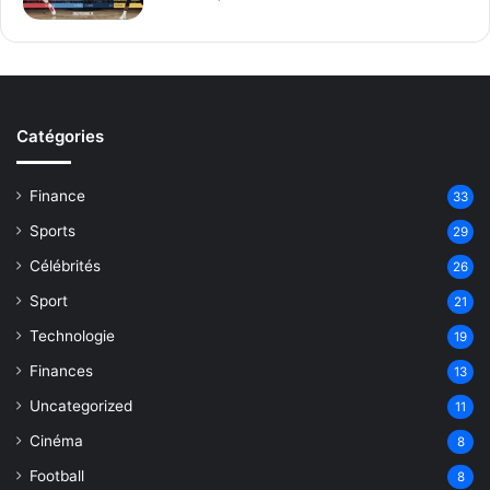
Catégories
Finance
33
Sports
29
Célébrités
26
Sport
21
Technologie
19
Finances
13
Uncategorized
11
Cinéma
8
Football
8