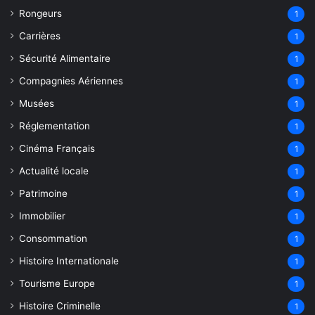
Rongeurs
1
Carrières
1
Sécurité Alimentaire
1
Compagnies Aériennes
1
Musées
1
Réglementation
1
Cinéma Français
1
Actualité locale
1
Patrimoine
1
Immobilier
1
Consommation
1
Histoire Internationale
1
Tourisme Europe
1
Histoire Criminelle
1