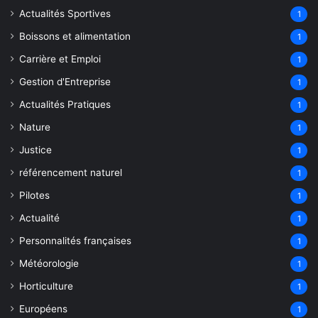
Actualités Sportives
1
Boissons et alimentation
1
Carrière et Emploi
1
Gestion d'Entreprise
1
Actualités Pratiques
1
Nature
1
Justice
1
référencement naturel
1
Pilotes
1
Actualité
1
Personnalités françaises
1
Météorologie
1
Horticulture
1
Européens
1