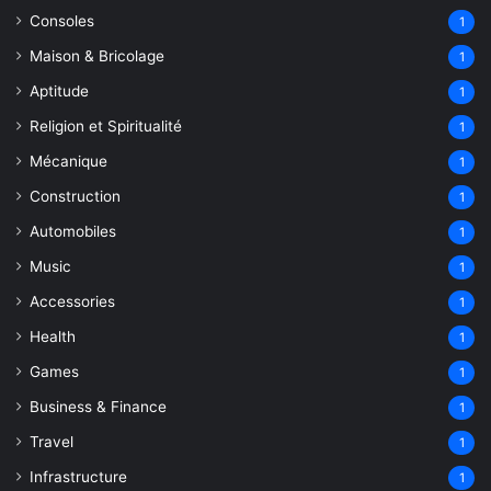
Consoles
1
Maison & Bricolage
1
Aptitude
1
Religion et Spiritualité
1
Mécanique
1
Construction
1
Automobiles
1
Music
1
Accessories
1
Health
1
Games
1
Business & Finance
1
Travel
1
Infrastructure
1