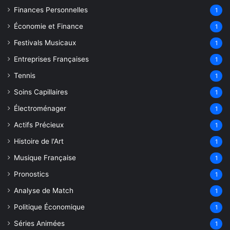
Finances Personnelles
1
Économie et Finance
1
Festivals Musicaux
1
Entreprises Françaises
1
Tennis
1
Soins Capillaires
1
Électroménager
1
Actifs Précieux
1
Histoire de l'Art
1
Musique Française
1
Pronostics
1
Analyse de Match
1
Politique Économique
1
Séries Animées
1