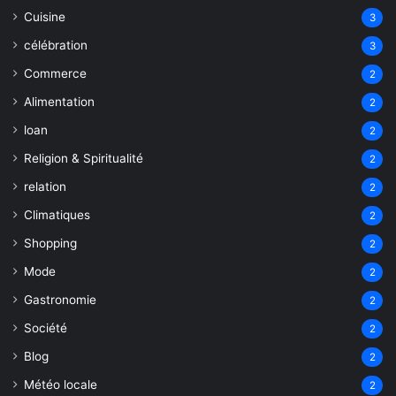
Cuisine
3
célébration
3
Commerce
2
Alimentation
2
loan
2
Religion & Spiritualité
2
relation
2
Climatiques
2
Shopping
2
Mode
2
Gastronomie
2
Société
2
Blog
2
Météo locale
2