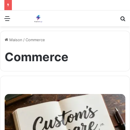
Menu
R
Maison
/
Commerce
Commerce