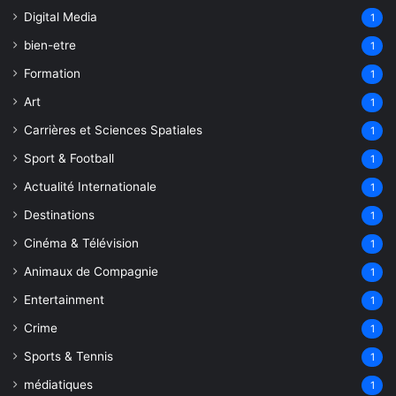
Digital Media
1
bien-etre
1
Formation
1
Art
1
Carrières et Sciences Spatiales
1
Sport & Football
1
Actualité Internationale
1
Destinations
1
Cinéma & Télévision
1
Animaux de Compagnie
1
Entertainment
1
Crime
1
Sports & Tennis
1
médiatiques
1