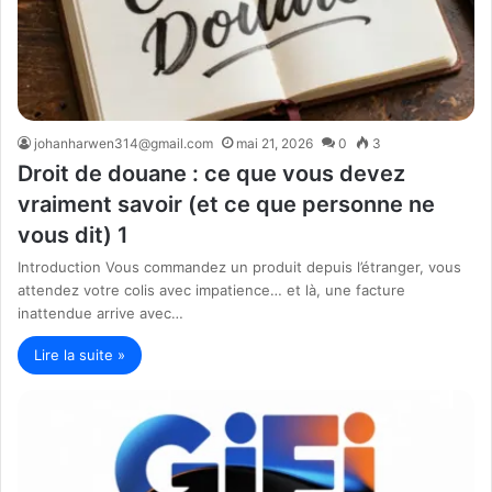
johanharwen314@gmail.com
mai 21, 2026
0
3
Droit de douane : ce que vous devez
vraiment savoir (et ce que personne ne
vous dit) 1
Introduction Vous commandez un produit depuis l’étranger, vous
attendez votre colis avec impatience… et là, une facture
inattendue arrive avec…
Lire la suite »