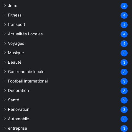
Jeux
4
Fitness
4
transport
4
Actualités Locales
4
Voyages
4
Musique
3
Beauté
3
Gastronomie locale
3
Football International
3
Décoration
3
Santé
3
Rénovation
3
Automobile
3
entreprise
3