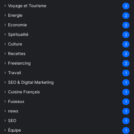
Voyage et Tourisme
2
Energie
2
Economie
2
Spiritualité
2
Culture
2
Recettes
2
Freelancing
2
Travail
1
SEO & Digital Marketing
1
Cuisine Français
1
Fuseaux
1
news
1
SEO
1
Équipe
1