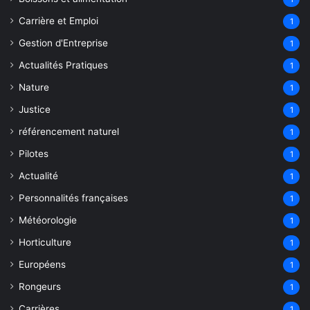
Carrière et Emploi
1
Gestion d'Entreprise
1
Actualités Pratiques
1
Nature
1
Justice
1
référencement naturel
1
Pilotes
1
Actualité
1
Personnalités françaises
1
Météorologie
1
Horticulture
1
Européens
1
Rongeurs
1
Carrières
1