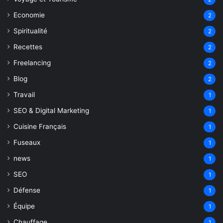
Economie
2
Spiritualité
2
Recettes
2
Freelancing
2
Blog
2
Travail
1
SEO & Digital Marketing
1
Cuisine Français
1
Fuseaux
1
news
1
SEO
1
Défense
1
Équipe
1
Chauffage
1