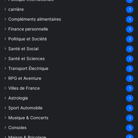
carrière
1
Compléments alimentaires
1
Finance personnelle
1
Politique et Société
1
Santé et Social
1
Santé et Sciences
1
Transport Électrique
1
RPG et Aventure
1
Villes de France
1
Astrologie
1
Sport Automobile
1
Musique & Concerts
1
Consoles
1
Maison & Bricolage
1