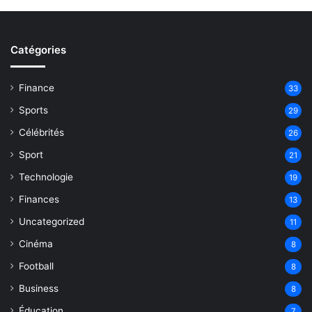
Catégories
Finance
33
Sports
29
Célébrités
26
Sport
21
Technologie
19
Finances
13
Uncategorized
11
Cinéma
8
Football
8
Business
8
Éducation
7