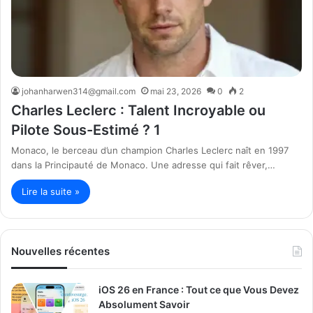
johanharwen314@gmail.com
mai 23, 2026
0
2
Charles Leclerc : Talent Incroyable ou
Pilote Sous-Estimé ? 1
Monaco, le berceau d’un champion Charles Leclerc naît en 1997
dans la Principauté de Monaco. Une adresse qui fait rêver,…
Lire la suite »
Nouvelles récentes
iOS 26 en France : Tout ce que Vous Devez
Absolument Savoir