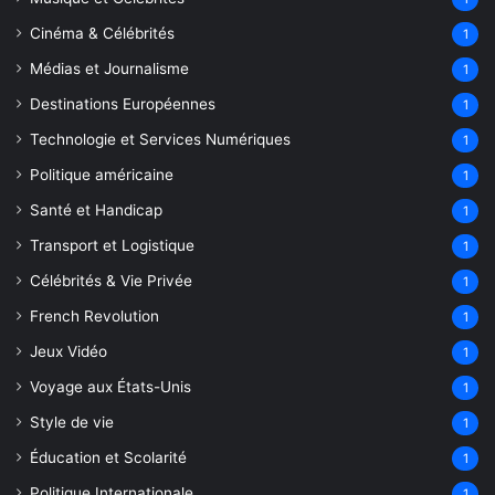
Cinéma & Célébrités
1
Médias et Journalisme
1
Destinations Européennes
1
Technologie et Services Numériques
1
Politique américaine
1
Santé et Handicap
1
Transport et Logistique
1
Célébrités & Vie Privée
1
French Revolution
1
Jeux Vidéo
1
Voyage aux États-Unis
1
Style de vie
1
Éducation et Scolarité
1
Politique Internationale
1