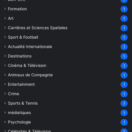
Formation
1
Art
1
Carrières et Sciences Spatiales
1
Sport & Football
1
Actualité Internationale
1
Destinations
1
Cinéma & Télévision
1
Animaux de Compagnie
1
Entertainment
1
Crime
1
Sports & Tennis
1
médiatiques
1
Psychologie
1
Célébrités & Télévision
1