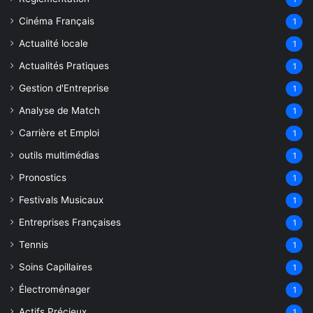
Cinéma Français
1
Actualité locale
1
Actualités Pratiques
1
Gestion d'Entreprise
1
Analyse de Match
1
Carrière et Emploi
1
outils multimédias
1
Pronostics
1
Festivals Musicaux
1
Entreprises Françaises
1
Tennis
1
Soins Capillaires
1
Électroménager
1
Actifs Précieux
1