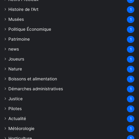
Histoire de l'Art
1
Musées
1
Politique Économique
1
Patrimoine
1
news
1
Joueurs
1
Nature
1
Boissons et alimentation
1
Démarches administratives
1
Justice
1
Pilotes
1
Actualité
1
Météorologie
1
Horticulture
1