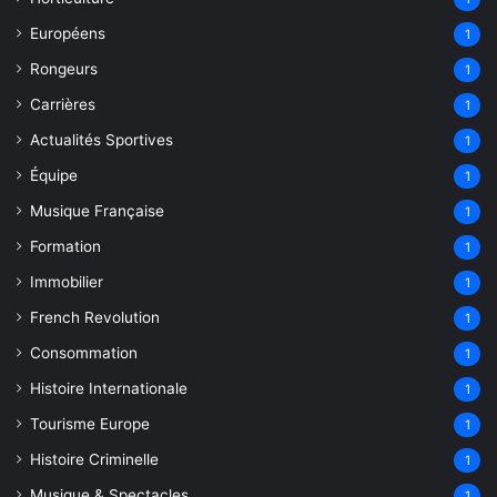
Européens
1
Rongeurs
1
Carrières
1
Actualités Sportives
1
Équipe
1
Musique Française
1
Formation
1
Immobilier
1
French Revolution
1
Consommation
1
Histoire Internationale
1
Tourisme Europe
1
Histoire Criminelle
1
Musique & Spectacles
1