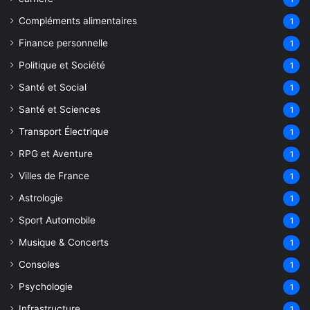
Compléments alimentaires
1
Finance personnelle
1
Politique et Société
1
Santé et Social
1
Santé et Sciences
1
Transport Électrique
1
RPG et Aventure
1
Villes de France
1
Astrologie
1
Sport Automobile
1
Musique & Concerts
1
Consoles
1
Psychologie
1
Infrastructure
1