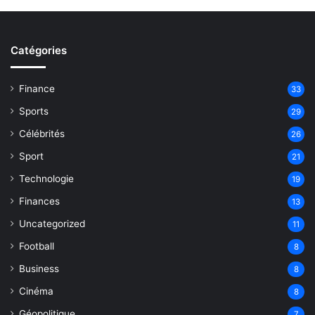
Catégories
Finance
33
Sports
29
Célébrités
26
Sport
21
Technologie
19
Finances
13
Uncategorized
11
Football
8
Business
8
Cinéma
8
Géopolitique
7