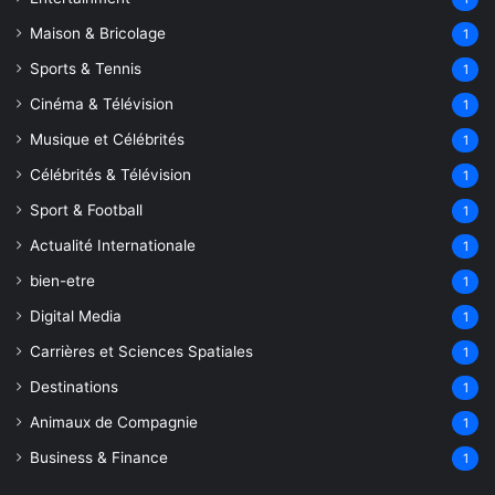
Maison & Bricolage
1
Sports & Tennis
1
Cinéma & Télévision
1
Musique et Célébrités
1
Célébrités & Télévision
1
Sport & Football
1
Actualité Internationale
1
bien-etre
1
Digital Media
1
Carrières et Sciences Spatiales
1
Destinations
1
Animaux de Compagnie
1
Business & Finance
1