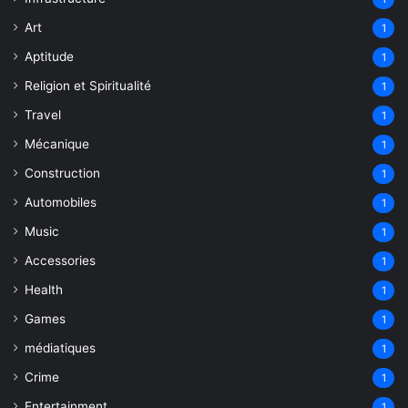
Art
1
Aptitude
1
Religion et Spiritualité
1
Travel
1
Mécanique
1
Construction
1
Automobiles
1
Music
1
Accessories
1
Health
1
Games
1
médiatiques
1
Crime
1
Entertainment
1