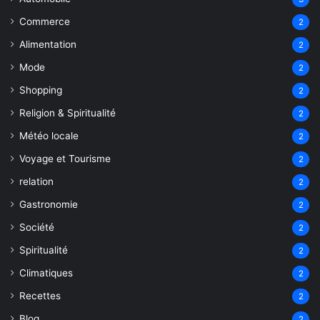
Commerce
2
Alimentation
2
Mode
2
Shopping
2
Religion & Spiritualité
2
Météo locale
2
Voyage et Tourisme
2
relation
2
Gastronomie
2
Société
2
Spiritualité
2
Climatiques
2
Recettes
2
Blog
2