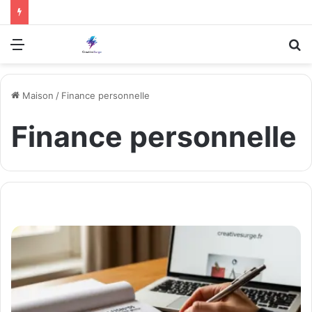
Menu
R
Maison
/
Finance personnelle
Finance personnelle