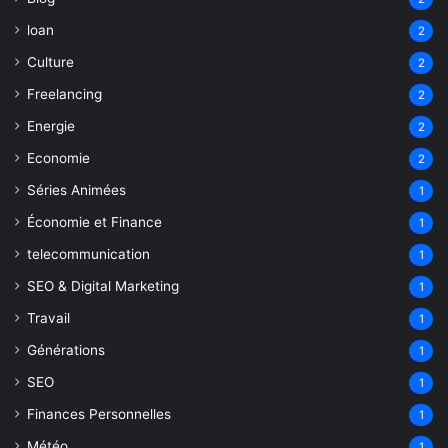
loan
2
Culture
2
Freelancing
2
Energie
2
Economie
2
Séries Animées
1
Économie et Finance
1
telecommunication
1
SEO & Digital Marketing
1
Travail
1
Générations
1
SEO
1
Finances Personnelles
1
Météo
1