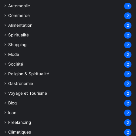
Automobile
3
Commerce
2
Alimentation
2
Spiritualité
2
Shopping
2
Mode
2
Société
2
Religion & Spiritualité
2
Gastronomie
2
Voyage et Tourisme
2
Blog
2
loan
2
Freelancing
2
Climatiques
2