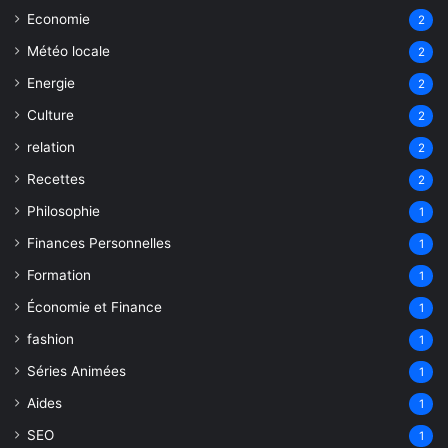
Economie
2
Météo locale
2
Energie
2
Culture
2
relation
2
Recettes
2
Philosophie
1
Finances Personnelles
1
Formation
1
Économie et Finance
1
fashion
1
Séries Animées
1
Aides
1
SEO
1