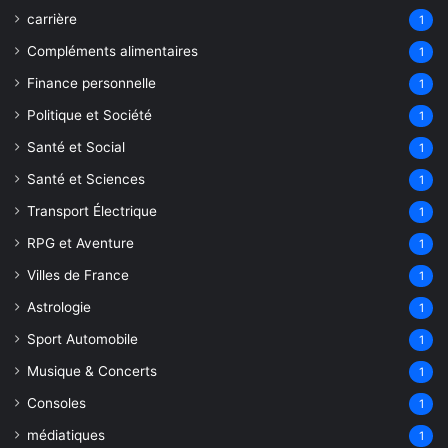
carrière
1
Compléments alimentaires
1
Finance personnelle
1
Politique et Société
1
Santé et Social
1
Santé et Sciences
1
Transport Électrique
1
RPG et Aventure
1
Villes de France
1
Astrologie
1
Sport Automobile
1
Musique & Concerts
1
Consoles
1
médiatiques
1