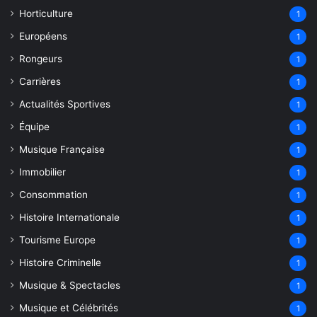
Horticulture
1
Européens
1
Rongeurs
1
Carrières
1
Actualités Sportives
1
Équipe
1
Musique Française
1
Immobilier
1
Consommation
1
Histoire Internationale
1
Tourisme Europe
1
Histoire Criminelle
1
Musique & Spectacles
1
Musique et Célébrités
1