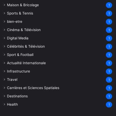
Maison & Bricolage
1
Sports & Tennis
1
bien-etre
1
Cinéma & Télévision
1
Digital Media
1
Célébrités & Télévision
1
Sport & Football
1
Actualité Internationale
1
Infrastructure
1
Travel
1
Carrières et Sciences Spatiales
1
Destinations
1
Health
1