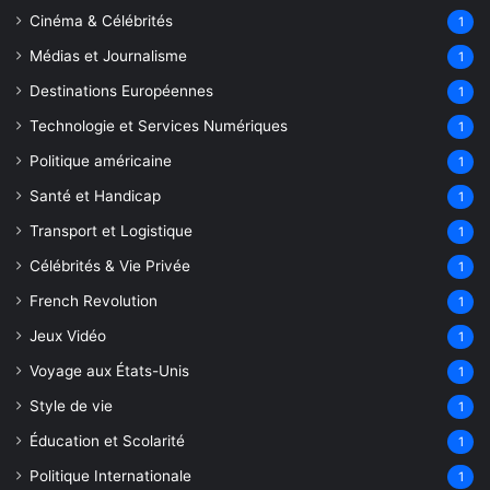
Cinéma & Célébrités
1
Médias et Journalisme
1
Destinations Européennes
1
Technologie et Services Numériques
1
Politique américaine
1
Santé et Handicap
1
Transport et Logistique
1
Célébrités & Vie Privée
1
French Revolution
1
Jeux Vidéo
1
Voyage aux États-Unis
1
Style de vie
1
Éducation et Scolarité
1
Politique Internationale
1