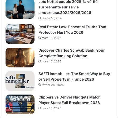
Loïc Nottet couple 2025: la vérité
surprenante sur sa vie
amoureuse.2024/2025/2026
février 16, 2026
Real Estate Law: Essential Truths That
Protect or Hurt You 2026
mars 15, 2026
Discover Charles Schwab Bank: Your
Complete Banking Solution
mars 16, 2026
SAFTI Immobilier: The Smart Way to Buy
or Sell Property in France 2026
février 24, 2026
Clippers vs Denver Nuggets Match
Player Stats: Full Breakdown 2026
mars 15, 2026