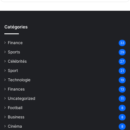
Catégories
Finance
33
Sports
29
Célébrités
27
Sport
21
Technologie
19
Finances
13
Uncategorized
11
Football
8
Business
8
Cinéma
8