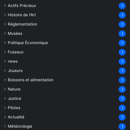
Actifs Précieux
1
Histoire de l'Art
1
Réglementation
1
Musées
1
Politique Économique
1
Fuseaux
1
news
1
Joueurs
1
Boissons et alimentation
1
Nature
1
Justice
1
Pilotes
1
Actualité
1
Météorologie
1