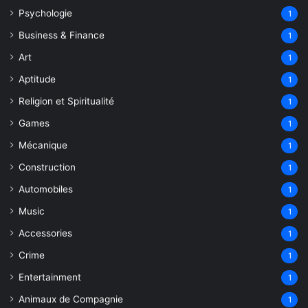
Psychologie
1
Business & Finance
1
Art
1
Aptitude
1
Religion et Spiritualité
1
Games
1
Mécanique
1
Construction
1
Automobiles
1
Music
1
Accessories
1
Crime
1
Entertainment
1
Animaux de Compagnie
1