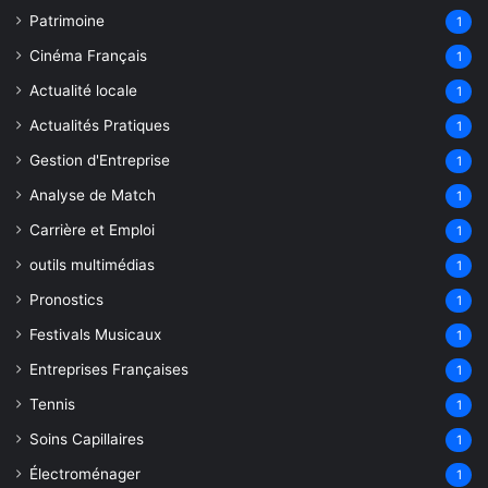
Patrimoine
1
Cinéma Français
1
Actualité locale
1
Actualités Pratiques
1
Gestion d'Entreprise
1
Analyse de Match
1
Carrière et Emploi
1
outils multimédias
1
Pronostics
1
Festivals Musicaux
1
Entreprises Françaises
1
Tennis
1
Soins Capillaires
1
Électroménager
1