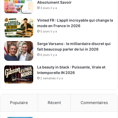
Absolument Savoir
3 jours il y a
Vinted FR : L’appli incroyable qui change la
mode en France in 2026
5 jours il y a
Serge Varsano : le milliardaire discret qui
fait beaucoup parler de lui in 2026
6 jours il y a
La beauty in black : Puissante, Vraie et
Intemporelle IN 2026
2 semaines il y a
Populaire
Récent
Commentaires