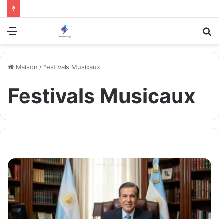
Menu
R
Maison
/
Festivals Musicaux
Festivals Musicaux