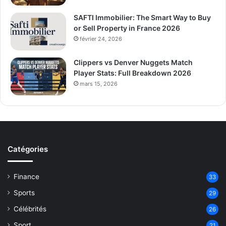
SAFTI Immobilier: The Smart Way to Buy
or Sell Property in France 2026
février 24, 2026
Clippers vs Denver Nuggets Match
Player Stats: Full Breakdown 2026
mars 15, 2026
Catégories
Finance
33
Sports
29
Célébrités
26
Sport
21