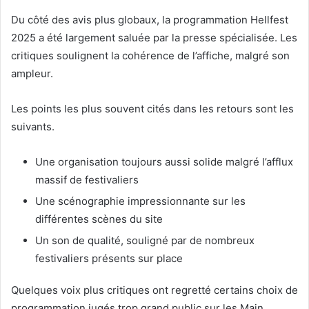
Du côté des avis plus globaux, la programmation Hellfest
2025 a été largement saluée par la presse spécialisée. Les
critiques soulignent la cohérence de l’affiche, malgré son
ampleur.
Les points les plus souvent cités dans les retours sont les
suivants.
Une organisation toujours aussi solide malgré l’afflux
massif de festivaliers
Une scénographie impressionnante sur les
différentes scènes du site
Un son de qualité, souligné par de nombreux
festivaliers présents sur place
Quelques voix plus critiques ont regretté certains choix de
programmation jugés trop grand public sur les Main