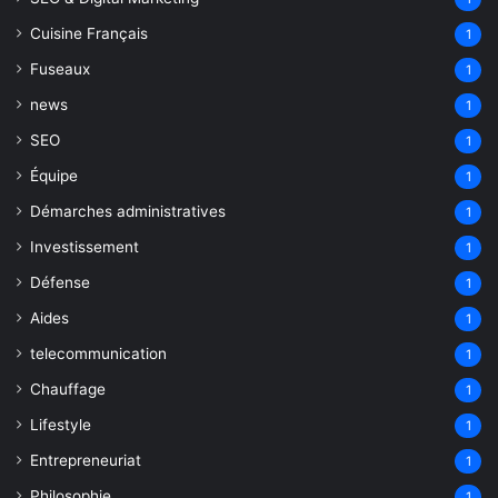
Cuisine Français
1
Fuseaux
1
news
1
SEO
1
Équipe
1
Démarches administratives
1
Investissement
1
Défense
1
Aides
1
telecommunication
1
Chauffage
1
Lifestyle
1
Entrepreneuriat
1
Philosophie
1