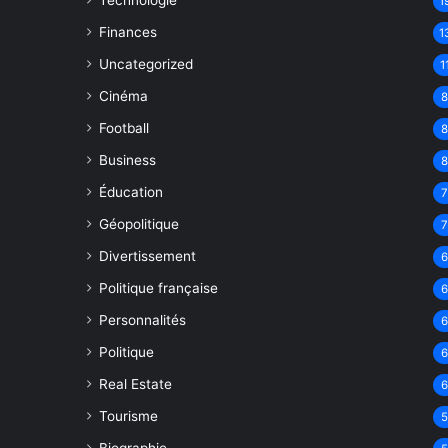
Technologie
1
Finances
1
Uncategorized
1
Cinéma
Football
Business
Éducation
Géopolitique
Divertissement
Politique française
Personnalités
Politique
Real Estate
Tourisme