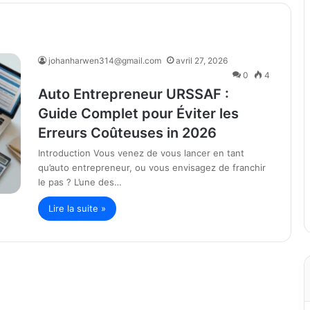
johanharwen314@gmail.com
avril 27, 2026
0
4
Auto Entrepreneur URSSAF :
Guide Complet pour Éviter les
Erreurs Coûteuses in 2026
Introduction Vous venez de vous lancer en tant
qu’auto entrepreneur, ou vous envisagez de franchir
le pas ? L’une des…
Lire la suite »