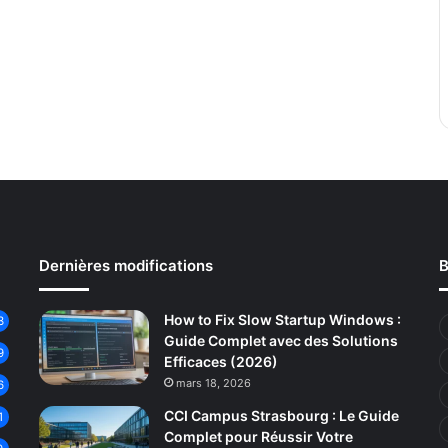
Dernières modifications
B
How to Fix Slow Startup Windows :
3
Guide Complet avec des Solutions
9
Efficaces (2026)
mars 18, 2026
6
CCI Campus Strasbourg : Le Guide
1
Complet pour Réussir Votre