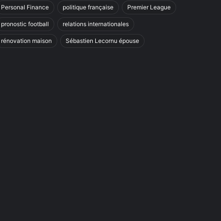
Personal Finance
politique française
Premier League
pronostic football
relations internationales
rénovation maison
Sébastien Lecornu épouse