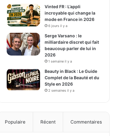
Vinted FR : L’appli
incroyable qui change la
mode en France in 2026
6 jours il y a
Serge Varsano : le
milliardaire discret qui fait
beaucoup parler de lui in
2026
1 semaine il y a
Beauty in Black : Le Guide
Complet de la Beauté et du
Style en 2026
2 semaines il y a
Populaire
Récent
Commentaires