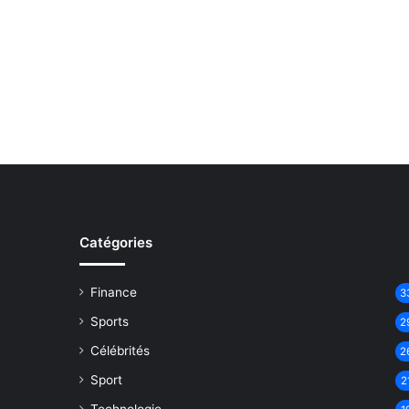
Catégories
Finance
3
Sports
2
Célébrités
2
Sport
2