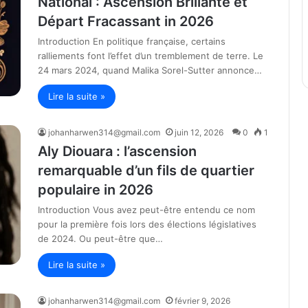
National : Ascension Brillante et
Départ Fracassant in 2026
Introduction En politique française, certains
ralliements font l’effet d’un tremblement de terre. Le
24 mars 2024, quand Malika Sorel-Sutter annonce…
Lire la suite »
johanharwen314@gmail.com
juin 12, 2026
0
1
Aly Diouara : l’ascension
remarquable d’un fils de quartier
populaire in 2026
Introduction Vous avez peut-être entendu ce nom
pour la première fois lors des élections législatives
de 2024. Ou peut-être que…
Lire la suite »
johanharwen314@gmail.com
février 9, 2026