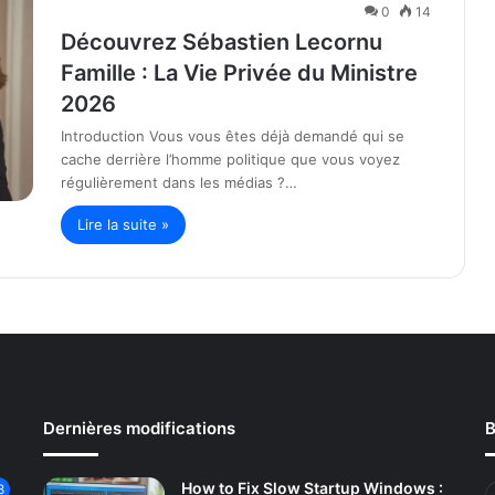
0
14
Découvrez Sébastien Lecornu
Famille : La Vie Privée du Ministre
2026
Introduction Vous vous êtes déjà demandé qui se
cache derrière l’homme politique que vous voyez
régulièrement dans les médias ?…
Lire la suite »
Dernières modifications
B
How to Fix Slow Startup Windows :
3