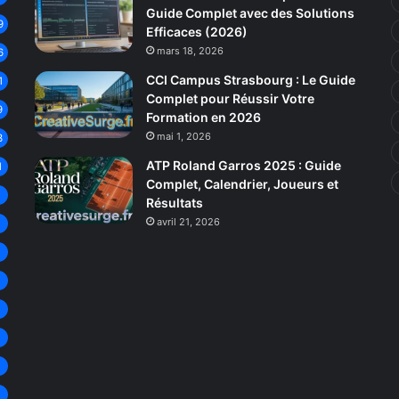
Guide Complet avec des Solutions
9
Efficaces (2026)
mars 18, 2026
6
CCI Campus Strasbourg : Le Guide
1
Complet pour Réussir Votre
9
Formation en 2026
mai 1, 2026
3
ATP Roland Garros 2025 : Guide
1
Complet, Calendrier, Joueurs et
8
Résultats
avril 21, 2026
8
8
7
7
6
6
6