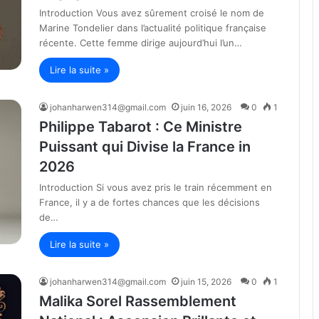
Introduction Vous avez sûrement croisé le nom de
Marine Tondelier dans l’actualité politique française
récente. Cette femme dirige aujourd’hui l’un…
Lire la suite »
johanharwen314@gmail.com
juin 16, 2026
0
1
Philippe Tabarot : Ce Ministre
Puissant qui Divise la France in
2026
Introduction Si vous avez pris le train récemment en
France, il y a de fortes chances que les décisions
de…
Lire la suite »
johanharwen314@gmail.com
juin 15, 2026
0
1
Malika Sorel Rassemblement