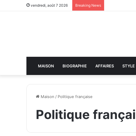
vendredi, août 7 2026
Breaking News
MAISON
BIOGRAPHIE
AFFAIRES
STYLE 
Maison
/
Politique française
Politique frança