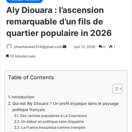
Aly Diouara : l’ascension
remarquable d’un fils de
quartier populaire in 2026
Envoyer
johanharwen314@gmail.com
juin 12, 2026
0
1
un
10 minutes lues
courriel
Table of Contents
Introduction
Qui est Aly Diouara ? Un profil atypique dans le paysage
politique français
Des racines populaires à La Courneuve
Un début en politique sans étiquette
La France Insoumise comme tremplin