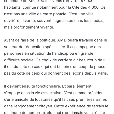
commune de Seine-Saint-Denis d’environ 47 000
habitants, connue notamment pour la Cité des 4 000. Ce
n’est pas une ville de carte postale. C’est une ville
ouvrière, diverse, souvent stigmatisée dans les médias,
mais profondément vivante.
Avant de faire de la politique, Aly Diouara travaille dans le
secteur de l’éducation spécialisée. Il accompagne des
personnes en situation de handicap ou en grande
difficulté sociale. Ce choix de carrière dit beaucoup de lui :
il est du côté de ceux qui ont besoin d’un coup de pouce,
pas du côté de ceux qui donnent des leçons depuis Paris.
Il devient ensuite fonctionnaire. Et parallèlement, il
s’engage dans la vie associative. C’est comme président
d’une amicale de locataires qu’il fait ses premières armes
dans l’engagement citoyen. Cette expérience de terrain le
distingue de nombreux élus qui n’ont jamais vu la réalité