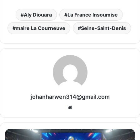
Aly Diouara
La France Insoumise
maire La Courneuve
Seine-Saint-Denis
johanharwen314@gmail.com
Website