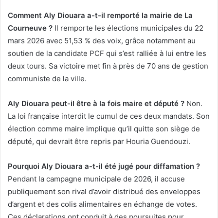
Comment Aly Diouara a-t-il remporté la mairie de La
Courneuve ?
Il remporte les élections municipales du 22
mars 2026 avec 51,53 % des voix, grâce notamment au
soutien de la candidate PCF qui s’est ralliée à lui entre les
deux tours. Sa victoire met fin à près de 70 ans de gestion
communiste de la ville.
Aly Diouara peut-il être à la fois maire et député ?
Non.
La loi française interdit le cumul de ces deux mandats. Son
élection comme maire implique qu’il quitte son siège de
député, qui devrait être repris par Houria Guendouzi.
Pourquoi Aly Diouara a-t-il été jugé pour diffamation ?
Pendant la campagne municipale de 2026, il accuse
publiquement son rival d’avoir distribué des enveloppes
d’argent et des colis alimentaires en échange de votes.
Ces déclarations ont conduit à des poursuites pour