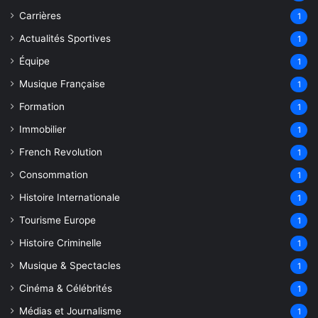
Carrières
1
Actualités Sportives
1
Équipe
1
Musique Française
1
Formation
1
Immobilier
1
French Revolution
1
Consommation
1
Histoire Internationale
1
Tourisme Europe
1
Histoire Criminelle
1
Musique & Spectacles
1
Cinéma & Célébrités
1
Médias et Journalisme
1