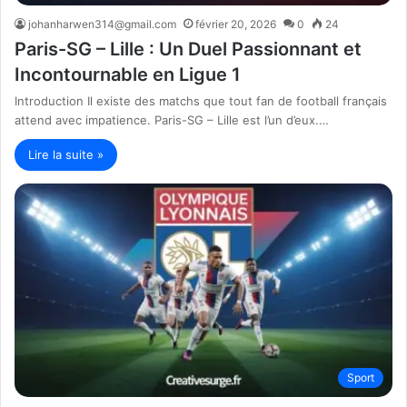
johanharwen314@gmail.com
février 20, 2026
0
24
Paris-SG – Lille : Un Duel Passionnant et
Incontournable en Ligue 1
Introduction Il existe des matchs que tout fan de football français
attend avec impatience. Paris-SG – Lille est l’un d’eux.…
Lire la suite »
Sport