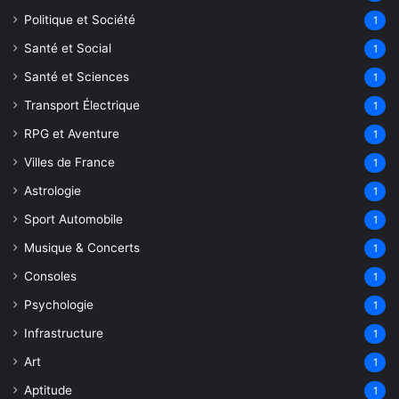
Politique et Société
1
Santé et Social
1
Santé et Sciences
1
Transport Électrique
1
RPG et Aventure
1
Villes de France
1
Astrologie
1
Sport Automobile
1
Musique & Concerts
1
Consoles
1
Psychologie
1
Infrastructure
1
Art
1
Aptitude
1