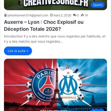
Sports
johanharwen314@gmail.com
mars 2, 2026
0
14
Auxerre – Lyon : Choc Explosif ou
Déception Totale 2026?
Introduction Il y a des matchs que vous regardez par habitude, et
il y a des matchs que vous regardez…
Lire la suite »