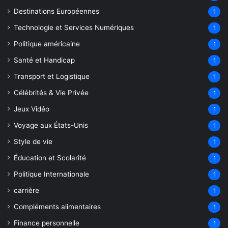
Destinations Européennes
1
Technologie et Services Numériques
1
Politique américaine
1
Santé et Handicap
1
Transport et Logistique
1
Célébrités & Vie Privée
1
Jeux Vidéo
1
Voyage aux États-Unis
1
Style de vie
1
Éducation et Scolarité
1
Politique Internationale
1
carrière
1
Compléments alimentaires
1
Finance personnelle
1