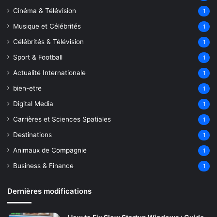
Cinéma & Télévision
1
Musique et Célébrités
1
Célébrités & Télévision
1
Sport & Football
1
Actualité Internationale
1
bien-etre
1
Digital Media
1
Carrières et Sciences Spatiales
1
Destinations
1
Animaux de Compagnie
1
Business & Finance
1
Dernières modifications