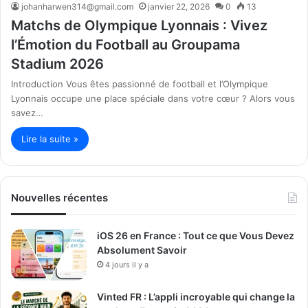
johanharwen314@gmail.com
janvier 22, 2026
0
13
Matchs de Olympique Lyonnais : Vivez
l’Émotion du Football au Groupama
Stadium 2026
Introduction Vous êtes passionné de football et l’Olympique
Lyonnais occupe une place spéciale dans votre cœur ? Alors vous
savez…
Lire la suite »
Nouvelles récentes
iOS 26 en France : Tout ce que Vous Devez
Absolument Savoir
4 jours il y a
Vinted FR : L’appli incroyable qui change la