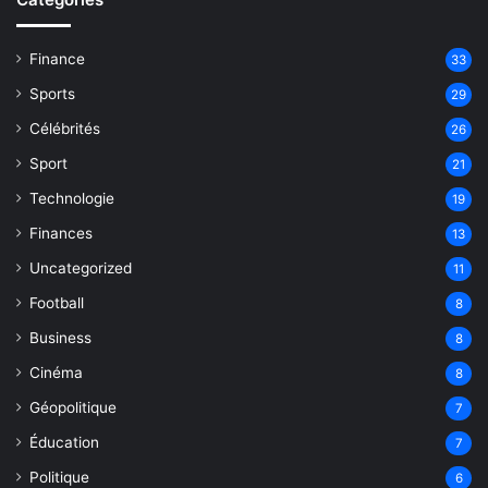
Finance
33
Sports
29
Célébrités
26
Sport
21
Technologie
19
Finances
13
Uncategorized
11
Football
8
Business
8
Cinéma
8
Géopolitique
7
Éducation
7
Politique
6