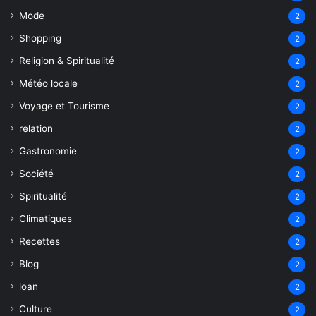
Mode
2
Shopping
2
Religion & Spiritualité
2
Météo locale
2
Voyage et Tourisme
2
relation
2
Gastronomie
2
Société
2
Spiritualité
2
Climatiques
2
Recettes
2
Blog
2
loan
2
Culture
2