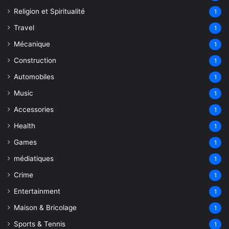
Religion et Spiritualité
1
Travel
1
Mécanique
1
Construction
1
Automobiles
1
Music
1
Accessories
1
Health
1
Games
1
médiatiques
1
Crime
1
Entertainment
1
Maison & Bricolage
1
Sports & Tennis
1