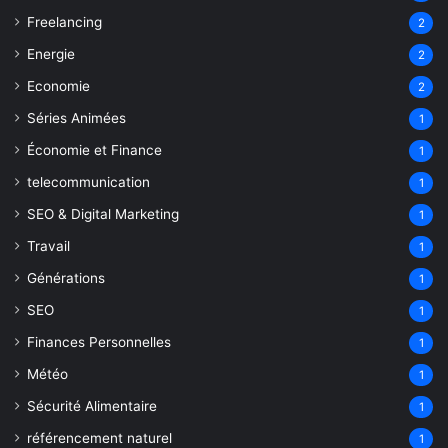
Freelancing
2
Energie
2
Economie
2
Séries Animées
1
Économie et Finance
1
telecommunication
1
SEO & Digital Marketing
1
Travail
1
Générations
1
SEO
1
Finances Personnelles
1
Météo
1
Sécurité Alimentaire
1
référencement naturel
1