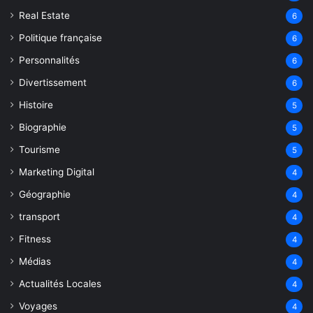
Real Estate
6
Politique française
6
Personnalités
6
Divertissement
6
Histoire
5
Biographie
5
Tourisme
5
Marketing Digital
4
Géographie
4
transport
4
Fitness
4
Médias
4
Actualités Locales
4
Voyages
4