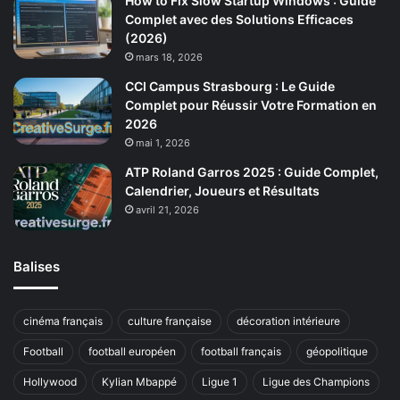
How to Fix Slow Startup Windows : Guide
Complet avec des Solutions Efficaces
(2026)
mars 18, 2026
CCI Campus Strasbourg : Le Guide
Complet pour Réussir Votre Formation en
2026
mai 1, 2026
ATP Roland Garros 2025 : Guide Complet,
Calendrier, Joueurs et Résultats
avril 21, 2026
Balises
cinéma français
culture française
décoration intérieure
Football
football européen
football français
géopolitique
Hollywood
Kylian Mbappé
Ligue 1
Ligue des Champions