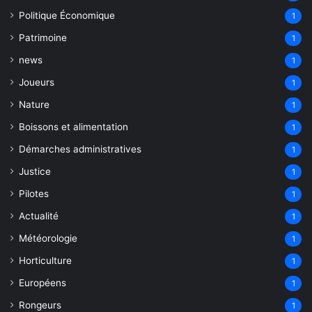
Politique Économique
1
Patrimoine
1
news
1
Joueurs
1
Nature
1
Boissons et alimentation
1
Démarches administratives
1
Justice
1
Pilotes
1
Actualité
1
Météorologie
1
Horticulture
1
Européens
1
Rongeurs
1