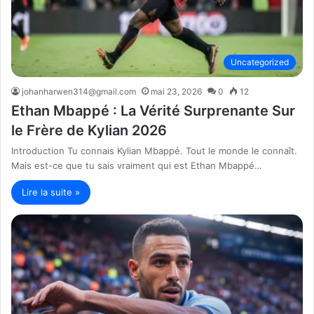
Uncategorized
johanharwen314@gmail.com
mai 23, 2026
0
12
Ethan Mbappé : La Vérité Surprenante Sur
le Frère de Kylian 2026
Introduction Tu connais Kylian Mbappé. Tout le monde le connaît.
Mais est-ce que tu sais vraiment qui est Ethan Mbappé…
Lire la suite »