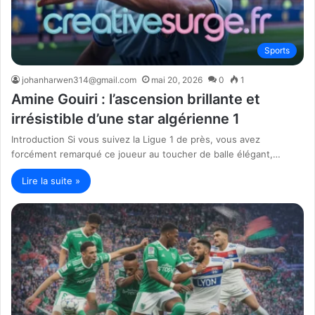
Sports
johanharwen314@gmail.com
mai 20, 2026
0
1
Amine Gouiri : l’ascension brillante et
irrésistible d’une star algérienne 1
Introduction Si vous suivez la Ligue 1 de près, vous avez
forcément remarqué ce joueur au toucher de balle élégant,…
Lire la suite »