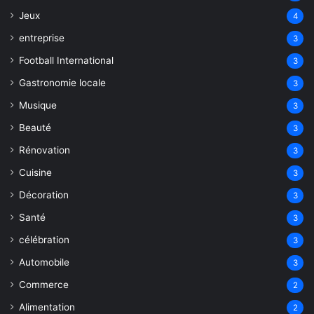
Jeux
4
entreprise
3
Football International
3
Gastronomie locale
3
Musique
3
Beauté
3
Rénovation
3
Cuisine
3
Décoration
3
Santé
3
célébration
3
Automobile
3
Commerce
2
Alimentation
2