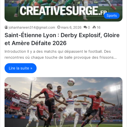
Sports
johanharwen314@gmail.com
mars 6, 2026
0
16
Saint-Étienne Lyon : Derby Explosif, Gloire
et Amère Défaite 2026
Introduction Il y a des matchs qui dépassent le football. Des
rencontres où chaque touche de balle provoque des frissons…
Lire la suite »