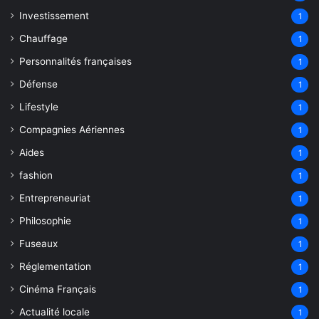
Investissement
1
Chauffage
1
Personnalités françaises
1
Défense
1
Lifestyle
1
Compagnies Aériennes
1
Aides
1
fashion
1
Entrepreneuriat
1
Philosophie
1
Fuseaux
1
Réglementation
1
Cinéma Français
1
Actualité locale
1