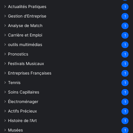
Actualités Pratiques
1
Gestion d'Entreprise
1
Analyse de Match
1
Carrière et Emploi
1
outils multimédias
1
Pronostics
1
Festivals Musicaux
1
Entreprises Françaises
1
Tennis
1
Soins Capillaires
1
Électroménager
1
Actifs Précieux
1
Histoire de l'Art
1
Musées
1