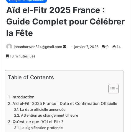
Aïd el-Fitr 2025 France :
Guide Complet pour Célébrer
la Fête
Envoyer
johanharwen314@gmail.com
janvier 7, 2026
0
14
un
13 minutes lues
courriel
Table of Contents
Introduction
Aïd el-Fitr 2025 France : Date et Confirmation Officielle
La date officielle annoncée
Attention au changement d’heure
Qu’est-ce que l’Aïd el-Fitr ?
La signification profonde