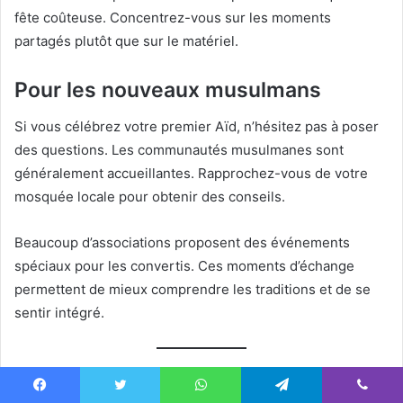
fête coûteuse. Concentrez-vous sur les moments
partagés plutôt que sur le matériel.
Pour les nouveaux musulmans
Si vous célébrez votre premier Aïd, n’hésitez pas à poser
des questions. Les communautés musulmanes sont
généralement accueillantes. Rapprochez-vous de votre
mosquée locale pour obtenir des conseils.
Beaucoup d’associations proposent des événements
spéciaux pour les convertis. Ces moments d’échange
permettent de mieux comprendre les traditions et de se
sentir intégré.
L’Impact Environnemental de
Facebook
Twitter
WhatsApp
Telegram
Viber