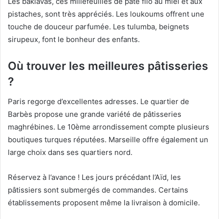
Les baklavas, ces millefeuilles de pâte filo au miel et aux
pistaches, sont très appréciés. Les loukoums offrent une
touche de douceur parfumée. Les tulumba, beignets
sirupeux, font le bonheur des enfants.
Où trouver les meilleures pâtisseries
?
Paris regorge d’excellentes adresses. Le quartier de
Barbès propose une grande variété de pâtisseries
maghrébines. Le 10ème arrondissement compte plusieurs
boutiques turques réputées. Marseille offre également un
large choix dans ses quartiers nord.
Réservez à l’avance ! Les jours précédant l’Aïd, les
pâtissiers sont submergés de commandes. Certains
établissements proposent même la livraison à domicile.