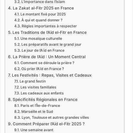
L’importance dans l’Islam
La Zakat al-Fitr 2025 en France
Le montant fixé pour 2025
À qui et quand donner ?
Règles importantes à respecter
Les Traditions de l’Aïd el-Fitr en France
Une mosaïque culturelle
Les préparatifs avant le grand jour
Le jour de l’Aïd en France
La Prière de l’Aïd : Un Moment Central
Comment se déroule la prière ?
Où prier l’Aïd en France ?
Les Festivités : Repas, Visites et Cadeaux
Le grand festin
Les visites familiales
Les cadeaux aux enfants
Spécificités Régionales en France
Paris et l’Île-de-France
Marseille et le Sud
Lyon, Toulouse et autres grandes villes
Comment Préparer l’Aïd el-Fitr 2025 ?
Une semaine avant