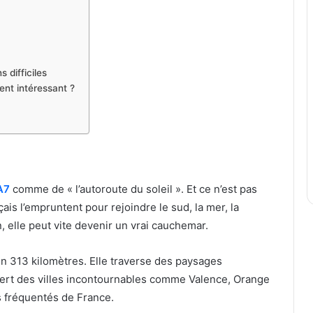
 difficiles
ent intéressant ?
A7
comme de « l’autoroute du soleil ». Et ce n’est pas
is l’empruntent pour rejoindre le sud, la mer, la
, elle peut vite devenir un vrai cauchemar.
ron 313 kilomètres. Elle traverse des paysages
sert des villes incontournables comme Valence, Orange
us fréquentés de France.