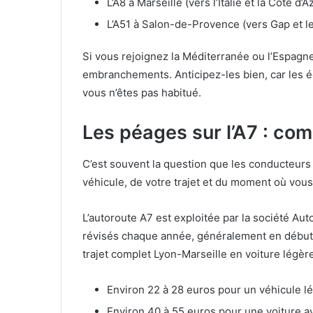
L’A8 à Marseille (vers l’Italie et la Côte d’A
L’A51 à Salon-de-Provence (vers Gap et l
Si vous rejoignez la Méditerranée ou l’Espagn
embranchements. Anticipez-les bien, car les 
vous n’êtes pas habitué.
Les péages sur l’A7 : co
C’est souvent la question que les conducteurs
véhicule, de votre trajet et du moment où vous
L’autoroute A7 est exploitée par la société Aut
révisés chaque année, généralement en début d
trajet complet Lyon-Marseille en voiture légère 
Environ 22 à 28 euros pour un véhicule l
Environ 40 à 55 euros pour une voiture a