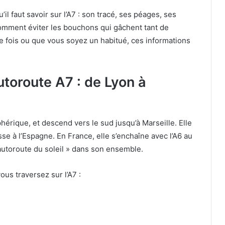
’il faut savoir sur l’A7 : son tracé, ses péages, ses
 comment éviter les bouchons qui gâchent tant de
e fois ou que vous soyez un habitué, ces informations
autoroute A7 : de Lyon à
hérique, et descend vers le sud jusqu’à Marseille. Elle
osse à l’Espagne. En France, elle s’enchaîne avec l’A6 au
autoroute du soleil » dans son ensemble.
ous traversez sur l’A7 :