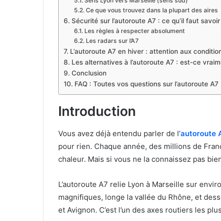
Sens Lyon vers Marseille (sens sud)
Ce que vous trouvez dans la plupart des aires
Sécurité sur l’autoroute A7 : ce qu’il faut savoir
Les règles à respecter absolument
Les radars sur l’A7
L’autoroute A7 en hiver : attention aux conditions
Les alternatives à l’autoroute A7 : est-ce vraim
Conclusion
FAQ : Toutes vos questions sur l’autoroute A7
Introduction
Vous avez déjà entendu parler de l’
autoroute 
pour rien. Chaque année, des millions de França
chaleur. Mais si vous ne la connaissez pas bien
L’autoroute A7 relie Lyon à Marseille sur envi
magnifiques, longe la vallée du Rhône, et des
et Avignon. C’est l’un des axes routiers les pl