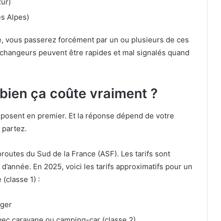
zur)
es Alpes)
e, vous passerez forcément par un ou plusieurs de ces
échangeurs peuvent être rapides et mal signalés quand
mbien ça coûte vraiment ?
 posent en premier. Et la réponse dépend de votre
 partez.
oroutes du Sud de la France (ASF). Les tarifs sont
’année. En 2025, voici les tarifs approximatifs pour un
(classe 1) :
éger
vec caravane ou camping-car (classe 2)