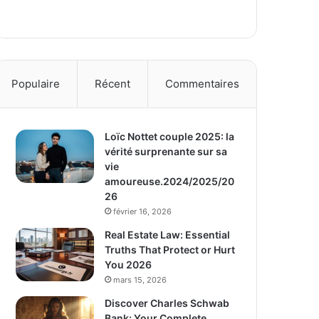
Populaire
Récent
Commentaires
Loïc Nottet couple 2025: la
vérité surprenante sur sa
vie
amoureuse.2024/2025/20
26
février 16, 2026
Real Estate Law: Essential
Truths That Protect or Hurt
You 2026
mars 15, 2026
Discover Charles Schwab
Bank: Your Complete