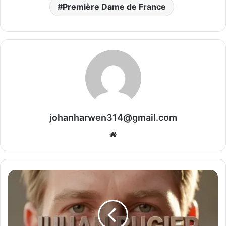
Première Dame de France
johanharwen314@gmail.com
Website