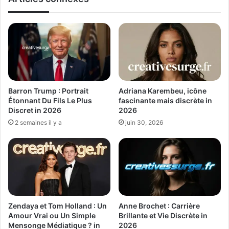
Barron Trump : Portrait
Adriana Karembeu, icône
Étonnant Du Fils Le Plus
fascinante mais discrète in
Discret in 2026
2026
2 semaines il y a
juin 30, 2026
Zendaya et Tom Holland : Un
Anne Brochet : Carrière
Amour Vrai ou Un Simple
Brillante et Vie Discrète in
Mensonge Médiatique ? in
2026