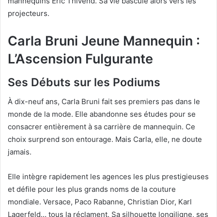
mannequins Éric Thivend. Sa vie bascule alors vers les
projecteurs.
Carla Bruni Jeune Mannequin :
L’Ascension Fulgurante
Ses Débuts sur les Podiums
À dix-neuf ans, Carla Bruni fait ses premiers pas dans le
monde de la mode. Elle abandonne ses études pour se
consacrer entièrement à sa carrière de mannequin. Ce
choix surprend son entourage. Mais Carla, elle, ne doute
jamais.
Elle intègre rapidement les agences les plus prestigieuses
et défile pour les plus grands noms de la couture
mondiale. Versace, Paco Rabanne, Christian Dior, Karl
Lagerfeld… tous la réclament. Sa silhouette longiligne, ses