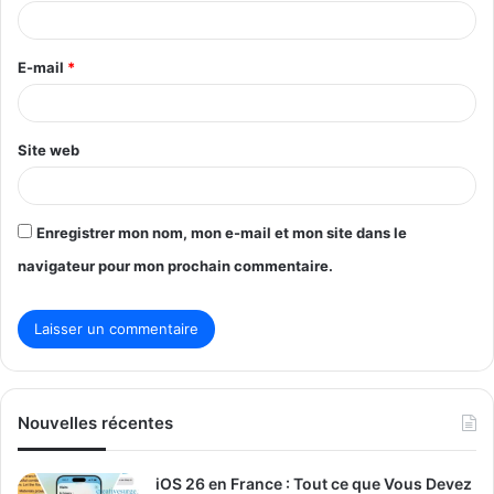
i
r
E-mail
*
e
*
Site web
Enregistrer mon nom, mon e-mail et mon site dans le
navigateur pour mon prochain commentaire.
Nouvelles récentes
iOS 26 en France : Tout ce que Vous Devez