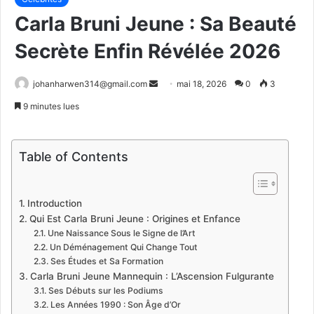
Carla Bruni Jeune : Sa Beauté
Secrète Enfin Révélée 2026
Envoyer
johanharwen314@gmail.com
mai 18, 2026
0
3
un
9 minutes lues
courriel
Table of Contents
Introduction
Qui Est Carla Bruni Jeune : Origines et Enfance
Une Naissance Sous le Signe de l’Art
Un Déménagement Qui Change Tout
Ses Études et Sa Formation
Carla Bruni Jeune Mannequin : L’Ascension Fulgurante
Ses Débuts sur les Podiums
Les Années 1990 : Son Âge d’Or