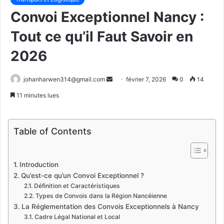
Convoi Exceptionnel Nancy :
Tout ce qu’il Faut Savoir en
2026
Envoyer
johanharwen314@gmail.com
février 7, 2026
0
14
un
11 minutes lues
courriel
Table of Contents
Introduction
Qu’est-ce qu’un Convoi Exceptionnel ?
Définition et Caractéristiques
Types de Convois dans la Région Nancéienne
La Réglementation des Convois Exceptionnels à Nancy
Cadre Légal National et Local