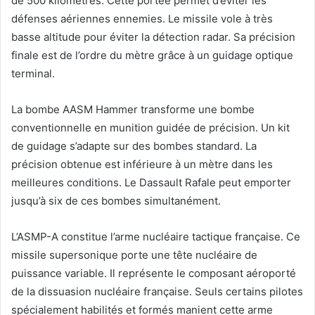
de 500 kilomètres. Cette portée permet d’éviter les
défenses aériennes ennemies. Le missile vole à très
basse altitude pour éviter la détection radar. Sa précision
finale est de l’ordre du mètre grâce à un guidage optique
terminal.
La bombe AASM Hammer transforme une bombe
conventionnelle en munition guidée de précision. Un kit
de guidage s’adapte sur des bombes standard. La
précision obtenue est inférieure à un mètre dans les
meilleures conditions. Le Dassault Rafale peut emporter
jusqu’à six de ces bombes simultanément.
L’ASMP-A constitue l’arme nucléaire tactique française. Ce
missile supersonique porte une tête nucléaire de
puissance variable. Il représente le composant aéroporté
de la dissuasion nucléaire française. Seuls certains pilotes
spécialement habilités et formés manient cette arme