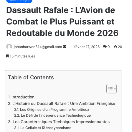
Dassault Rafale : L’Avion de
Combat le Plus Puissant et
Redoutable du Monde 2026
Envoyer
johanharwen314@gmail.com
février 17, 2026
0
20
un
15 minutes lues
courriel
Table of Contents
Introduction
L’Histoire du Dassault Rafale : Une Ambition Française
Les Origines d’un Programme Ambitieux
Le Défi de l’Indépendance Technologique
Les Caractéristiques Techniques Impressionnantes
La Cellule et l’Aérodynamisme