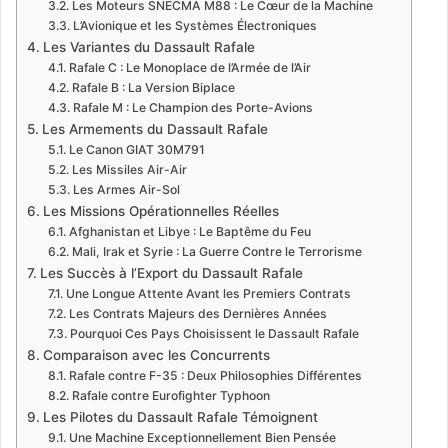
Les Moteurs SNECMA M88 : Le Cœur de la Machine
L’Avionique et les Systèmes Électroniques
Les Variantes du Dassault Rafale
Rafale C : Le Monoplace de l’Armée de l’Air
Rafale B : La Version Biplace
Rafale M : Le Champion des Porte-Avions
Les Armements du Dassault Rafale
Le Canon GIAT 30M791
Les Missiles Air-Air
Les Armes Air-Sol
Les Missions Opérationnelles Réelles
Afghanistan et Libye : Le Baptême du Feu
Mali, Irak et Syrie : La Guerre Contre le Terrorisme
Les Succès à l’Export du Dassault Rafale
Une Longue Attente Avant les Premiers Contrats
Les Contrats Majeurs des Dernières Années
Pourquoi Ces Pays Choisissent le Dassault Rafale
Comparaison avec les Concurrents
Rafale contre F-35 : Deux Philosophies Différentes
Rafale contre Eurofighter Typhoon
Les Pilotes du Dassault Rafale Témoignent
Une Machine Exceptionnellement Bien Pensée