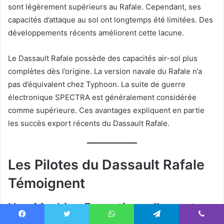
sont légèrement supérieurs au Rafale. Cependant, ses
capacités d’attaque au sol ont longtemps été limitées. Des
développements récents améliorent cette lacune.
Le Dassault Rafale possède des capacités air-sol plus
complètes dès l’origine. La version navale du Rafale n’a
pas d’équivalent chez Typhoon. La suite de guerre
électronique SPECTRA est généralement considérée
comme supérieure. Ces avantages expliquent en partie
les succès export récents du Dassault Rafale.
Les Pilotes du Dassault Rafale
Témoignent
Une Machine Exceptionnellement
Bien Pensée
Facebook
Twitter
WhatsApp
Telegram
Viber