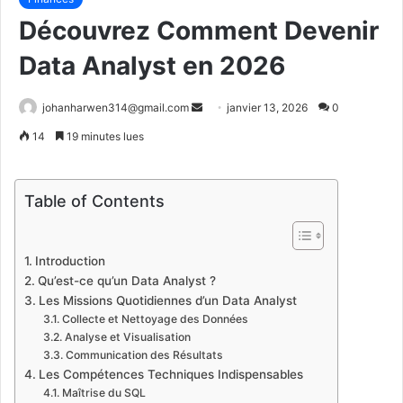
Découvrez Comment Devenir
Data Analyst en 2026
Envoyer
johanharwen314@gmail.com
janvier 13, 2026
0
un
14
19 minutes lues
courriel
Table of Contents
Introduction
Qu’est-ce qu’un Data Analyst ?
Les Missions Quotidiennes d’un Data Analyst
Collecte et Nettoyage des Données
Analyse et Visualisation
Communication des Résultats
Les Compétences Techniques Indispensables
Maîtrise du SQL