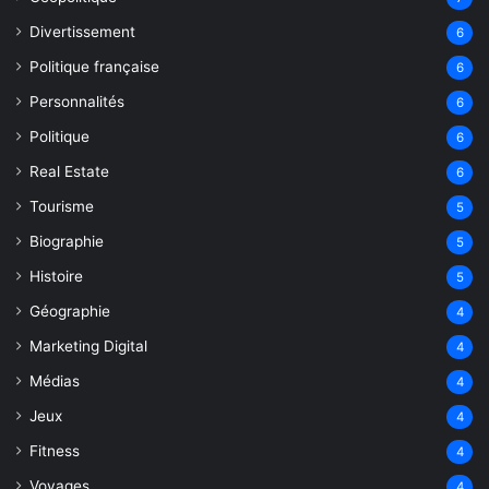
Divertissement
6
Politique française
6
Personnalités
6
Politique
6
Real Estate
6
Tourisme
5
Biographie
5
Histoire
5
Géographie
4
Marketing Digital
4
Médias
4
Jeux
4
Fitness
4
Voyages
4