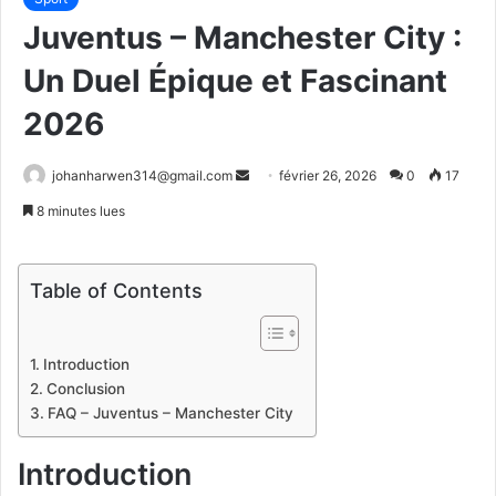
Juventus – Manchester City :
Un Duel Épique et Fascinant
2026
Envoyer
johanharwen314@gmail.com
février 26, 2026
0
17
un
8 minutes lues
courriel
Table of Contents
Introduction
Conclusion
FAQ – Juventus – Manchester City
Introduction