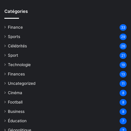
Catégories
Finance
33
Sports
29
Célébrités
26
Sport
21
Technologie
19
Finances
13
Uncategorized
11
Cinéma
8
Football
8
Business
8
Éducation
7
Géopolitique
7