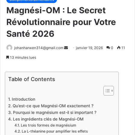
Magnési-OM : Le Secret
Révolutionnaire pour Votre
Santé 2026
Envoyer
johanharwen314@gmail.com
janvier 19, 2026
0
11
un
13 minutes lues
courriel
Table of Contents
Introduction
Qu’est-ce que Magnési-OM exactement ?
Pourquoi le magnésium est-il si important ?
Les ingrédients clés de Magnési-OM
Les trois formes de magnésium
La L-théanine pour amplifier les effets