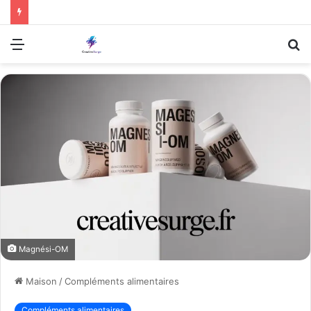
Menu
R
Magnési-OM
Maison
/
Compléments alimentaires
Compléments alimentaires