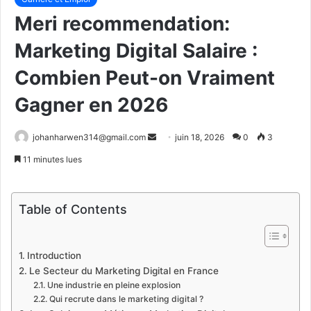
Meri recommendation:
Marketing Digital Salaire :
Combien Peut-on Vraiment
Gagner en 2026
Envoyer
johanharwen314@gmail.com
juin 18, 2026
0
3
un
11 minutes lues
courriel
Table of Contents
Introduction
Le Secteur du Marketing Digital en France
Une industrie en pleine explosion
Qui recrute dans le marketing digital ?