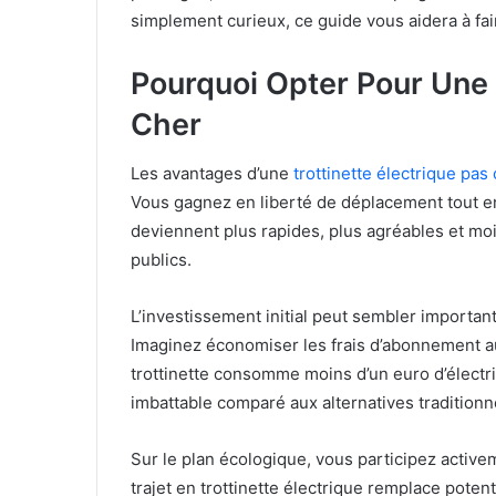
simplement curieux, ce guide vous aidera à fair
Pourquoi Opter Pour Une 
Cher
Les avantages d’une
trottinette électrique pas
Vous gagnez en liberté de déplacement tout en
deviennent plus rapides, plus agréables et mo
publics.
L’investissement initial peut sembler importa
Imaginez économiser les frais d’abonnement a
trottinette consomme moins d’un euro d’électric
imbattable comparé aux alternatives traditionn
Sur le plan écologique, vous participez activ
trajet en trottinette électrique remplace poten