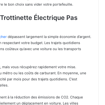
e le bon choix sans vider votre portefeuille.
Trottinette Électrique Pas
 cher
dépassent largement la simple économie d’argent.
 respectant votre budget. Les trajets quotidiens
ins coûteux qu’avec une voiture ou les transports
nt, mais vous récupérez rapidement votre mise.
u métro ou les coûts de carburant. En moyenne, une
ité par mois pour des trajets quotidiens. C’est
elles.
ement à la réduction des émissions de CO2. Chaque
tiellement un déplacement en voiture. Les villes