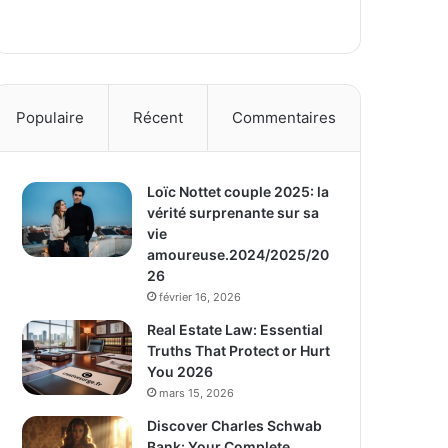
Populaire
Récent
Commentaires
Loïc Nottet couple 2025: la
vérité surprenante sur sa
vie
amoureuse.2024/2025/20
26
février 16, 2026
Real Estate Law: Essential
Truths That Protect or Hurt
You 2026
mars 15, 2026
Discover Charles Schwab
Bank: Your Complete