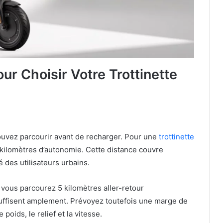
our Choisir Votre Trottinette
ouvez parcourir avant de recharger. Pour une
trottinette
 kilomètres d’autonomie. Cette distance couvre
 des utilisateurs urbains.
i vous parcourez 5 kilomètres aller-retour
uffisent amplement. Prévoyez toutefois une marge de
 poids, le relief et la vitesse.