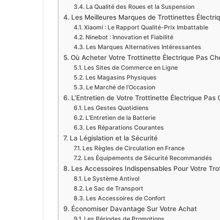
La Qualité des Roues et la Suspension
Les Meilleures Marques de Trottinettes Électri
Xiaomi : Le Rapport Qualité-Prix Imbattable
Ninebot : Innovation et Fiabilité
Les Marques Alternatives Intéressantes
Où Acheter Votre Trottinette Électrique Pas Ch
Les Sites de Commerce en Ligne
Les Magasins Physiques
Le Marché de l’Occasion
L’Entretien de Votre Trottinette Électrique Pas
Les Gestes Quotidiens
L’Entretien de la Batterie
Les Réparations Courantes
La Législation et la Sécurité
Les Règles de Circulation en France
Les Équipements de Sécurité Recommandés
Les Accessoires Indispensables Pour Votre Trot
Le Système Antivol
Le Sac de Transport
Les Accessoires de Confort
Économiser Davantage Sur Votre Achat
Les Périodes de Promotions