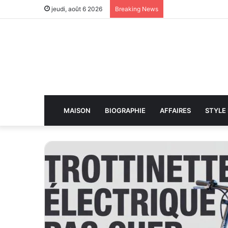
jeudi, août 6 2026
Breaking News
MAISON
BIOGRAPHIE
AFFAIRES
STYLE 