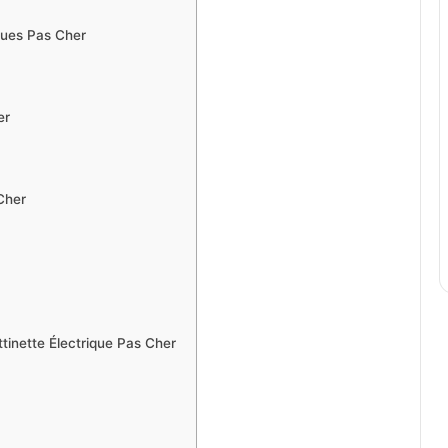
ques Pas Cher
er
 Cher
tinette Électrique Pas Cher