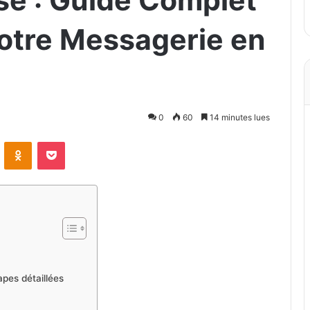
e : Guide Complet
Votre Messagerie en
0
60
14 minutes lues
VKontakte
Odnoklassniki
Pocket
pes détaillées