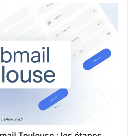
il Toulouse : les étapes