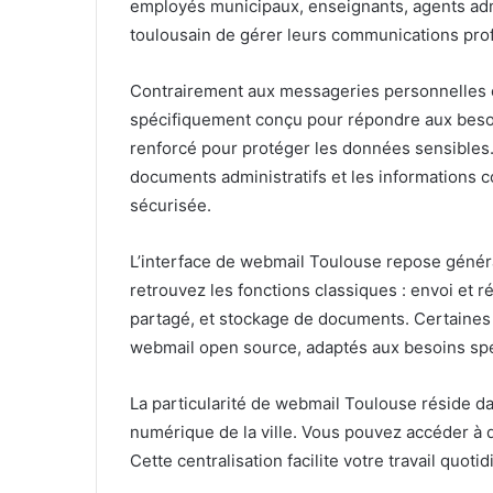
employés municipaux, enseignants, agents admi
toulousain de gérer leurs communications pro
Contrairement aux messageries personnelles
spécifiquement conçu pour répondre aux besoin
renforcé pour protéger les données sensibles
documents administratifs et les informations co
sécurisée.
L’interface de webmail Toulouse repose génér
retrouvez les fonctions classiques : envoi et r
partagé, et stockage de documents. Certaines 
webmail open source, adaptés aux besoins spéc
La particularité de webmail Toulouse réside d
numérique de la ville. Vous pouvez accéder à 
Cette centralisation facilite votre travail quot