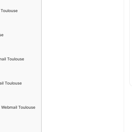
l Toulouse
se
ail Toulouse
ail Toulouse
c Webmail Toulouse