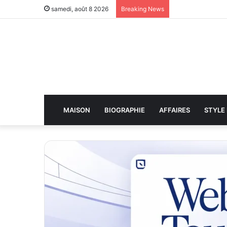
samedi, août 8 2026
Breaking News
MAISON
BIOGRAPHIE
AFFAIRES
STYLE 