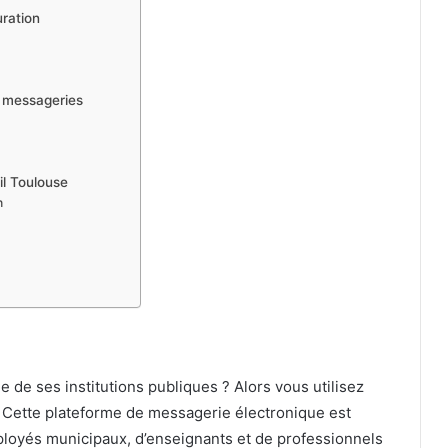
uration
s messageries
il Toulouse
n
ne de ses institutions publiques ? Alors vous utilisez
Cette plateforme de messagerie électronique est
ployés municipaux, d’enseignants et de professionnels