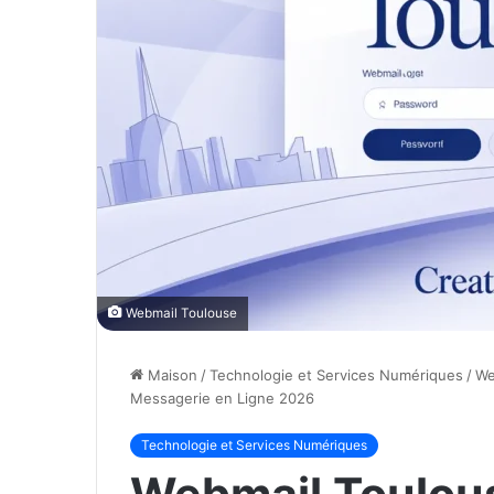
Webmail Toulouse
Maison
/
Technologie et Services Numériques
/
We
Messagerie en Ligne 2026
Technologie et Services Numériques