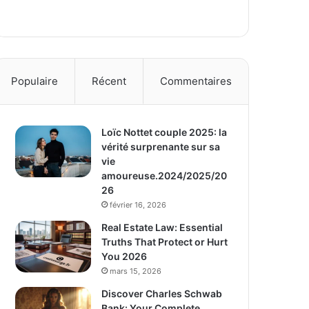
Populaire
Récent
Commentaires
Loïc Nottet couple 2025: la
vérité surprenante sur sa
vie
amoureuse.2024/2025/20
26
février 16, 2026
Real Estate Law: Essential
Truths That Protect or Hurt
You 2026
mars 15, 2026
Discover Charles Schwab
Bank: Your Complete