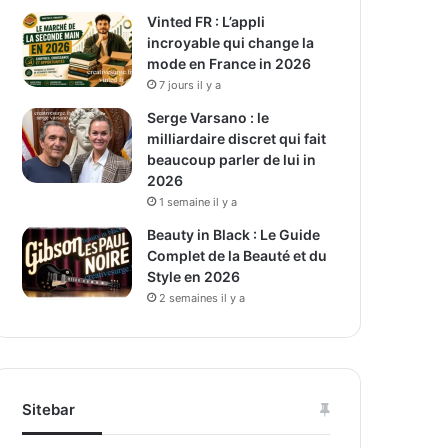
Vinted FR : L’appli
incroyable qui change la
mode en France in 2026
7 jours il y a
Serge Varsano : le
milliardaire discret qui fait
beaucoup parler de lui in
2026
1 semaine il y a
Beauty in Black : Le Guide
Complet de la Beauté et du
Style en 2026
2 semaines il y a
Sitebar