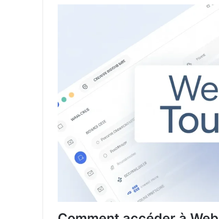
Comment accéder à Webma