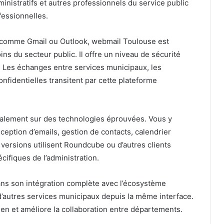
nistratifs et autres professionnels du service public
fessionnelles.
 comme Gmail ou Outlook, webmail Toulouse est
s du secteur public. Il offre un niveau de sécurité
. Les échanges entre services municipaux, les
nfidentielles transitent par cette plateforme
alement sur des technologies éprouvées. Vous y
éception d’emails, gestion de contacts, calendrier
versions utilisent Roundcube ou d’autres clients
ifiques de l’administration.
ans son intégration complète avec l’écosystème
d’autres services municipaux depuis la même interface.
idien et améliore la collaboration entre départements.