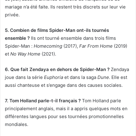
mariage n’a été faite. Ils restent très discrets sur leur vie
privée.
5. Combien de films Spider-Man ont-ils tournés
ensemble ?
Ils ont tourné ensemble dans trois films
Spider-Man :
Homecoming
(2017),
Far From Home
(2019)
et
No Way Home
(2021).
6. Que fait Zendaya en dehors de Spider-Man ?
Zendaya
joue dans la série
Euphoria
et dans la saga
Dune
. Elle est
aussi chanteuse et s’engage dans des causes sociales.
7. Tom Holland parle-t-il français ?
Tom Holland parle
principalement anglais, mais il a appris quelques mots en
différentes langues pour ses tournées promotionnelles
mondiales.