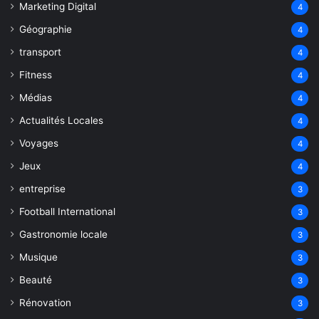
Marketing Digital
4
Géographie
4
transport
4
Fitness
4
Médias
4
Actualités Locales
4
Voyages
4
Jeux
4
entreprise
3
Football International
3
Gastronomie locale
3
Musique
3
Beauté
3
Rénovation
3