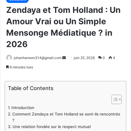
Zendaya et Tom Holland : Un
Amour Vrai ou Un Simple
Mensonge Médiatique ? in
2026
Envoyer
johanharwen314@gmail.com
juin 25, 2026
0
4
un
6 minutes lues
courriel
Table of Contents
Introduction
Comment Zendaya et Tom Holland se sont-ils rencontrés
?
Une relation fondée sur le respect mutuel