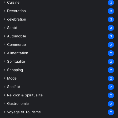
Cuisine
3
Décoration
3
célébration
3
Santé
3
Automobile
3
Commerce
2
Alimentation
2
Spiritualité
2
Shopping
2
Mode
2
Société
2
Religion & Spiritualité
2
Gastronomie
2
Voyage et Tourisme
2