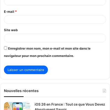
i
r
E-mail
*
e
*
Site web
Enregistrer mon nom, mon e-mail et mon site dans le
navigateur pour mon prochain commentaire.
Nouvelles récentes
iOS 26 en France : Tout ce que Vous Devez
Absolument Savoir