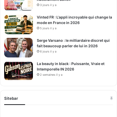
3 jours il y a
Vinted FR : L’appli incroyable qui change la
mode en France in 2026
5 jours il y a
Serge Varsano : le milliardaire discret qui
fait beaucoup parler de lui in 2026
6 jours il y a
La beauty in black : Puissante, Vraie et
Intemporelle IN 2026
2 semaines il y a
Sitebar