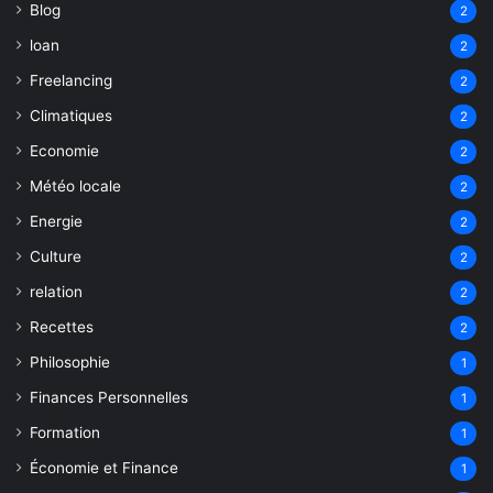
Blog
2
loan
2
Freelancing
2
Climatiques
2
Economie
2
Météo locale
2
Energie
2
Culture
2
relation
2
Recettes
2
Philosophie
1
Finances Personnelles
1
Formation
1
Économie et Finance
1