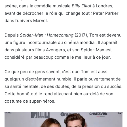
scène, dans la comédie musicale
Billy Elliot
à Londres,
avant de décrocher le rôle qui change tout : Peter Parker
dans l’univers Marvel.
Depuis
Spider-Man : Homecoming
(2017), Tom est devenu
une figure incontournable du cinéma mondial. Il apparaît
dans plusieurs films Avengers, et son Spider-Man est
considéré par beaucoup comme le meilleur à ce jour.
Ce que peu de gens savent, c’est que Tom est aussi
quelqu’un d’extrêmement humble. Il parle ouvertement de
sa santé mentale, de ses doutes, de la pression du succès.
Cette honnêteté le rend attachant bien au-delà de son
costume de super-héros.