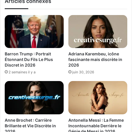
Articles connexes
Barron Trump : Portrait
Adriana Karembeu, icône
Étonnant Du Fils Le Plus
fascinante mais discrète in
Discret in 2026
2026
2 semaines il y a
juin 30, 2026
Anne Brochet : Carrière
Antonella Messi : La Femme
Brillante et Vie Discrète in
Incontournable Derrière le
2026
Génie de Messi in 2026