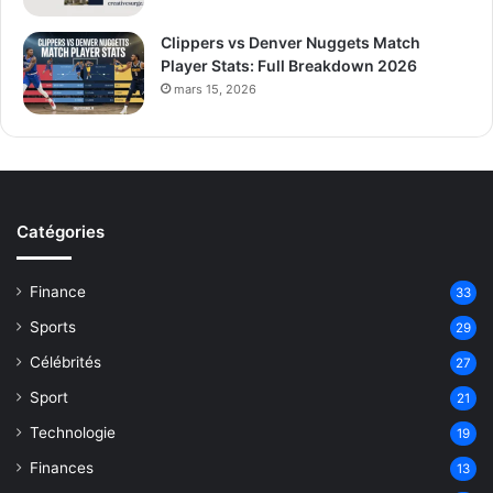
Clippers vs Denver Nuggets Match
Player Stats: Full Breakdown 2026
mars 15, 2026
Catégories
Finance
33
Sports
29
Célébrités
27
Sport
21
Technologie
19
Finances
13