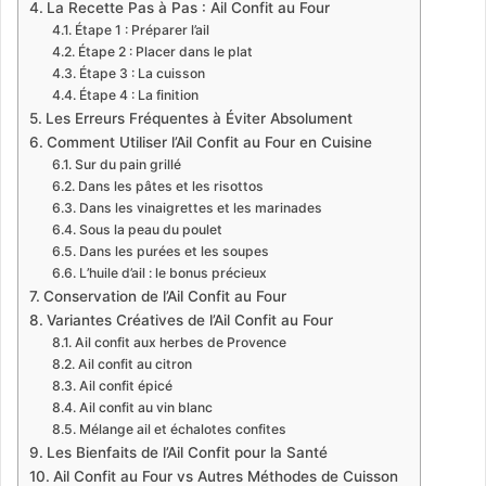
La Recette Pas à Pas : Ail Confit au Four
Étape 1 : Préparer l’ail
Étape 2 : Placer dans le plat
Étape 3 : La cuisson
Étape 4 : La finition
Les Erreurs Fréquentes à Éviter Absolument
Comment Utiliser l’Ail Confit au Four en Cuisine
Sur du pain grillé
Dans les pâtes et les risottos
Dans les vinaigrettes et les marinades
Sous la peau du poulet
Dans les purées et les soupes
L’huile d’ail : le bonus précieux
Conservation de l’Ail Confit au Four
Variantes Créatives de l’Ail Confit au Four
Ail confit aux herbes de Provence
Ail confit au citron
Ail confit épicé
Ail confit au vin blanc
Mélange ail et échalotes confites
Les Bienfaits de l’Ail Confit pour la Santé
Ail Confit au Four vs Autres Méthodes de Cuisson