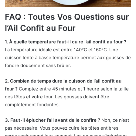
FAQ : Toutes Vos Questions sur
l’Ail Confit au Four
1. À quelle température faut-il cuire l’ail confit au four ?
La température idéale est entre 140°C et 160°C. Une
cuisson lente à basse température permet aux gousses de
fondre doucement sans brûler.
2. Combien de temps dure la cuisson de l’ail confit au
four ?
Comptez entre 45 minutes et 1 heure selon la taille
des têtes et votre four. Les gousses doivent être
complètement fondantes.
3. Faut-il éplucher l’ail avant de le confire ?
Non, ce n’est
pas nécessaire. Vous pouvez cuire les têtes entières
après avoir coupé leur sommet. Les gousses s’épluchent