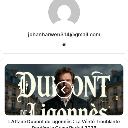
johanharwen314@gmail.com
Website
L'Affaire Dupont de Ligonnès : La Vérité Troublante
Derrière le Crime Parfait 2026