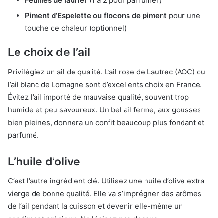
Feuilles de laurier
(1 à 2 pour parfumer)
Piment d’Espelette ou flocons de piment
pour une
touche de chaleur (optionnel)
Le choix de l’ail
Privilégiez un ail de qualité. L’ail rose de Lautrec (AOC) ou
l’ail blanc de Lomagne sont d’excellents choix en France.
Évitez l’ail importé de mauvaise qualité, souvent trop
humide et peu savoureux. Un bel ail ferme, aux gousses
bien pleines, donnera un confit beaucoup plus fondant et
parfumé.
L’huile d’olive
C’est l’autre ingrédient clé. Utilisez une huile d’olive extra
vierge de bonne qualité. Elle va s’imprégner des arômes
de l’ail pendant la cuisson et devenir elle-même un