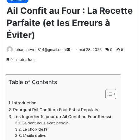
Ail Confit au Four : La Recette
Parfaite (et les Erreurs à
Éviter)
Envoyer
johanharwen314@gmail.com
mai 23, 2026
0
5
un
9 minutes lues
courriel
Table of Contents
Introduction
Pourquoi l’Ail Confit au Four Est si Populaire
Les Ingrédients pour un Ail Confit au Four Réussi
Ce dont vous avez besoin
Le choix de l’ail
L’huile d’olive