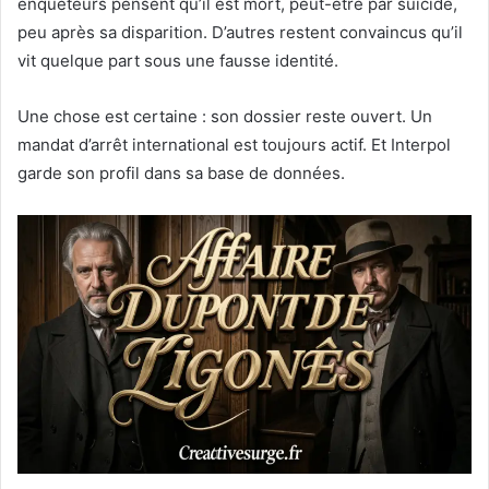
enquêteurs pensent qu’il est mort, peut-être par suicide,
peu après sa disparition. D’autres restent convaincus qu’il
vit quelque part sous une fausse identité.
Une chose est certaine : son dossier reste ouvert. Un
mandat d’arrêt international est toujours actif. Et Interpol
garde son profil dans sa base de données.