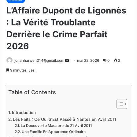
L’Affaire Dupont de Ligonnès
: La Vérité Troublante
Derrière le Crime Parfait
2026
Envoyer
johanharwen314@gmail.com
mai 22, 2026
0
2
un
9 minutes lues
courriel
Table of Contents
Introduction
Les Faits : Ce Qui S’Est Passé à Nantes en Avril 2011
La Découverte Macabre du 21 Avril 2011
Une Famille En Apparence Ordinaire