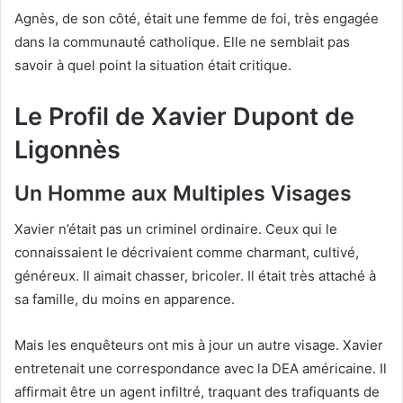
Agnès, de son côté, était une femme de foi, très engagée
dans la communauté catholique. Elle ne semblait pas
savoir à quel point la situation était critique.
Le Profil de Xavier Dupont de
Ligonnès
Un Homme aux Multiples Visages
Xavier n’était pas un criminel ordinaire. Ceux qui le
connaissaient le décrivaient comme charmant, cultivé,
généreux. Il aimait chasser, bricoler. Il était très attaché à
sa famille, du moins en apparence.
Mais les enquêteurs ont mis à jour un autre visage. Xavier
entretenait une correspondance avec la DEA américaine. Il
affirmait être un agent infiltré, traquant des trafiquants de