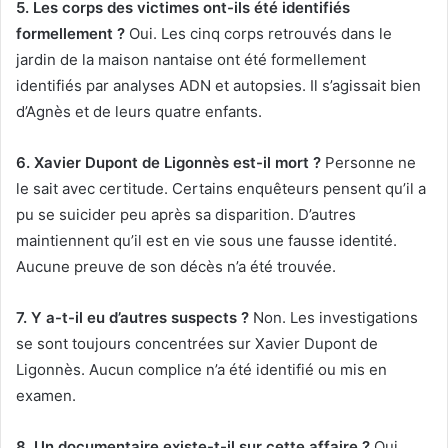
5. Les corps des victimes ont-ils été identifiés
formellement ?
Oui. Les cinq corps retrouvés dans le
jardin de la maison nantaise ont été formellement
identifiés par analyses ADN et autopsies. Il s’agissait bien
d’Agnès et de leurs quatre enfants.
6. Xavier Dupont de Ligonnès est-il mort ?
Personne ne
le sait avec certitude. Certains enquêteurs pensent qu’il a
pu se suicider peu après sa disparition. D’autres
maintiennent qu’il est en vie sous une fausse identité.
Aucune preuve de son décès n’a été trouvée.
7. Y a-t-il eu d’autres suspects ?
Non. Les investigations
se sont toujours concentrées sur Xavier Dupont de
Ligonnès. Aucun complice n’a été identifié ou mis en
examen.
8. Un documentaire existe-t-il sur cette affaire ?
Oui.