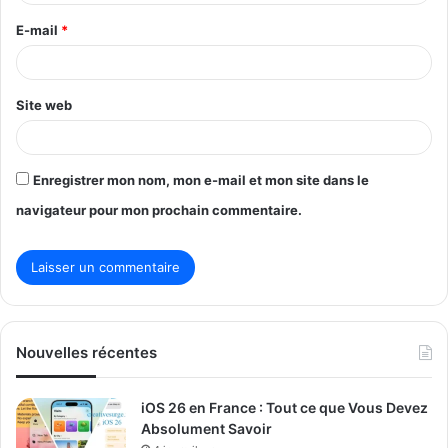
r
E-mail
*
e
*
Site web
Enregistrer mon nom, mon e-mail et mon site dans le
navigateur pour mon prochain commentaire.
Nouvelles récentes
iOS 26 en France : Tout ce que Vous Devez
Absolument Savoir