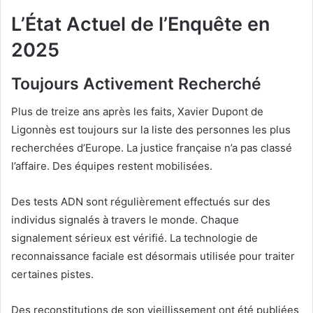
L’État Actuel de l’Enquête en
2025
Toujours Activement Recherché
Plus de treize ans après les faits, Xavier Dupont de
Ligonnès est toujours sur la liste des personnes les plus
recherchées d’Europe. La justice française n’a pas classé
l’affaire. Des équipes restent mobilisées.
Des tests ADN sont régulièrement effectués sur des
individus signalés à travers le monde. Chaque
signalement sérieux est vérifié. La technologie de
reconnaissance faciale est désormais utilisée pour traiter
certaines pistes.
Des reconstitutions de son vieillissement ont été publiées