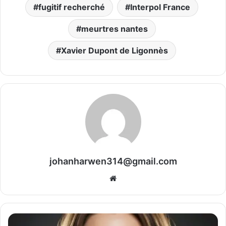
fugitif recherché
Interpol France
meurtres nantes
Xavier Dupont de Ligonnès
johanharwen314@gmail.com
Website