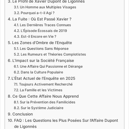
Le Profil de Xavier Dupont de Ligonnès
Un Homme aux Multiples Visages
Pourquoi a-t-il Agi ?
La Fuite : Où Est Passé Xavier ?
Les Dernières Traces Connues
L’Épisode Écossais de 2019
Est-il Encore en Vie ?
Les Zones d’Ombre de l’Enquête
Les Questions Sans Réponse
Les Rumeurs et Théories Complotistes
L’Impact sur la Société Française
Une Affaire Qui Passionne et Dérange
Dans la Culture Populaire
L’État Actuel de l’Enquête en 2025
Toujours Activement Recherché
La Famille et les Victimes
Ce Que Cette Affaire Nous Apprend
Sur la Prévention des Familicides
Sur le Système Judiciaire
Conclusion
FAQ : Les Questions les Plus Posées Sur l’Affaire Dupont
de Ligonnès