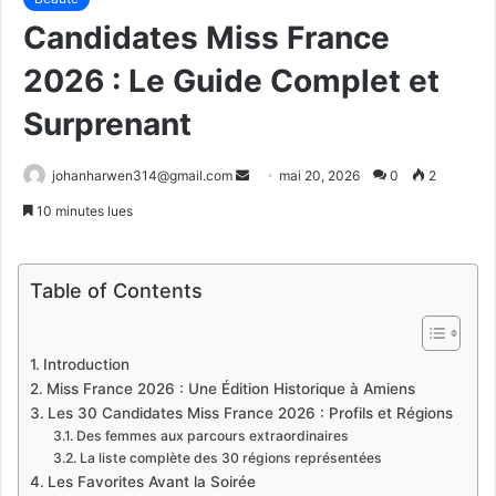
Candidates Miss France
2026 : Le Guide Complet et
Surprenant
Envoyer
johanharwen314@gmail.com
mai 20, 2026
0
2
un
10 minutes lues
courriel
Table of Contents
Introduction
Miss France 2026 : Une Édition Historique à Amiens
Les 30 Candidates Miss France 2026 : Profils et Régions
Des femmes aux parcours extraordinaires
La liste complète des 30 régions représentées
Les Favorites Avant la Soirée