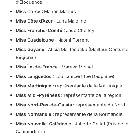
d’Éloquence)
Miss Corse
: Manon Mateus
Miss Côte d’Azur
: Luna Maiolino
Miss Franche-Comté
: Jade Cholley
Miss Guadeloupe
: Naomi Torrent
Miss Guyane
: Alicia Mertosetiko (Meilleur Costume
Régional)
Miss Île-de-France
: Mareva Michel
Miss Languedoc
: Lou Lambert (5e Dauphine)
Miss Martinique
: représentante de la Martinique
Miss Midi-Pyrénées
: représentante de la région
Miss Nord-Pas-de-Calais
: représentante du Nord
Miss Normandie
: représentante de la Normandie
Miss Nouvelle-Calédonie
: Juliette Collet (Prix de la
Camaraderie)