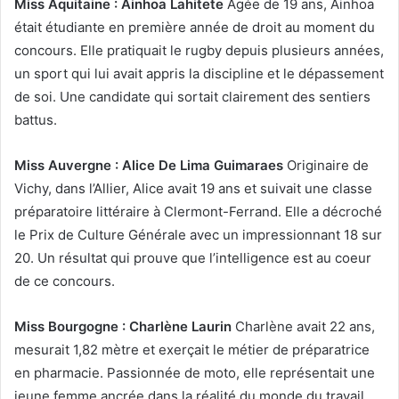
Miss Aquitaine : Ainhoa Lahitete
Âgée de 19 ans, Ainhoa
était étudiante en première année de droit au moment du
concours. Elle pratiquait le rugby depuis plusieurs années,
un sport qui lui avait appris la discipline et le dépassement
de soi. Une candidate qui sortait clairement des sentiers
battus.
Miss Auvergne : Alice De Lima Guimaraes
Originaire de
Vichy, dans l’Allier, Alice avait 19 ans et suivait une classe
préparatoire littéraire à Clermont-Ferrand. Elle a décroché
le Prix de Culture Générale avec un impressionnant 18 sur
20. Un résultat qui prouve que l’intelligence est au coeur
de ce concours.
Miss Bourgogne : Charlène Laurin
Charlène avait 22 ans,
mesurait 1,82 mètre et exerçait le métier de préparatrice
en pharmacie. Passionnée de moto, elle représentait une
jeune femme ancrée dans la réalité du monde du travail.