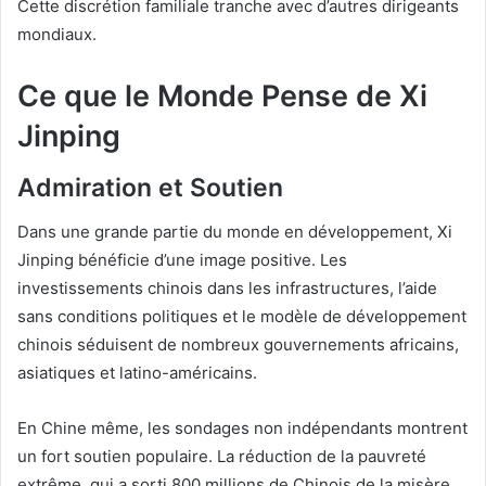
Cette discrétion familiale tranche avec d’autres dirigeants
mondiaux.
Ce que le Monde Pense de Xi
Jinping
Admiration et Soutien
Dans une grande partie du monde en développement, Xi
Jinping bénéficie d’une image positive. Les
investissements chinois dans les infrastructures, l’aide
sans conditions politiques et le modèle de développement
chinois séduisent de nombreux gouvernements africains,
asiatiques et latino-américains.
En Chine même, les sondages non indépendants montrent
un fort soutien populaire. La réduction de la pauvreté
extrême, qui a sorti 800 millions de Chinois de la misère