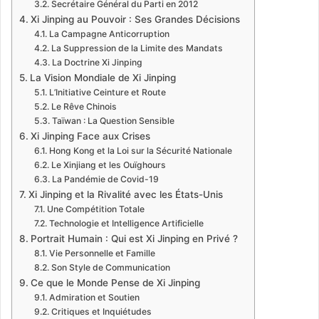
Secrétaire Général du Parti en 2012
Xi Jinping au Pouvoir : Ses Grandes Décisions
La Campagne Anticorruption
La Suppression de la Limite des Mandats
La Doctrine Xi Jinping
La Vision Mondiale de Xi Jinping
L’Initiative Ceinture et Route
Le Rêve Chinois
Taïwan : La Question Sensible
Xi Jinping Face aux Crises
Hong Kong et la Loi sur la Sécurité Nationale
Le Xinjiang et les Ouïghours
La Pandémie de Covid-19
Xi Jinping et la Rivalité avec les États-Unis
Une Compétition Totale
Technologie et Intelligence Artificielle
Portrait Humain : Qui est Xi Jinping en Privé ?
Vie Personnelle et Famille
Son Style de Communication
Ce que le Monde Pense de Xi Jinping
Admiration et Soutien
Critiques et Inquiétudes