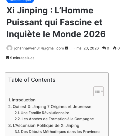
Xi Jinping : L’Homme
Puissant qui Fascine et
Inquiète le Monde 2026
Envoyer
johanharwen314@gmail.com
mai 20, 2026
0
0
un
9 minutes lues
courriel
Table of Contents
Introduction
Qui est Xi Jinping ? Origines et Jeunesse
Une Famille Révolutionnaire
Les Années de Formation à la Campagne
L’Ascension Politique de Xi Jinping
Des Débuts Méthodiques dans les Provinces