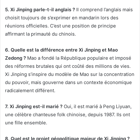
5. Xi Jinping parle-t-il anglais ?
Il comprend l’anglais mais
choisit toujours de s’exprimer en mandarin lors des
réunions officielles. C’est une position de principe
affirmant la primauté du chinois.
6. Quelle est la différence entre Xi Jinping et Mao
Zedong ?
Mao a fondé la République populaire et imposé
des réformes brutales qui ont coûté des millions de vies.
Xi Jinping s’inspire du modèle de Mao sur la concentration
du pouvoir, mais gouverne dans un contexte économique
radicalement différent.
7. Xi Jinping est-il marié ?
Oui, il est marié à Peng Liyuan,
une célèbre chanteuse folk chinoise, depuis 1987. Ils ont
une fille ensemble.
8. Quel est le projet géopolitique majeur de Xi Jinping ?